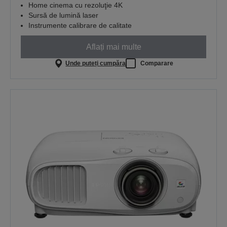
Home cinema cu rezoluţie 4K
Sursă de lumină laser
Instrumente calibrare de calitate
Aflați mai multe
Unde puteți cumpăra
Comparare