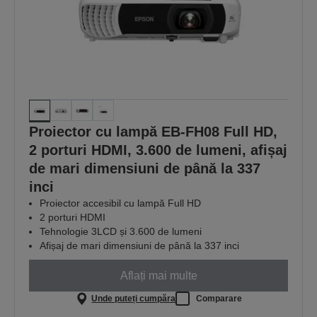
Proiector cu lampă EB-FH08 Full HD,
2 porturi HDMI, 3.600 de lumeni, afișaj
de mari dimensiuni de până la 337
inci
Proiector accesibil cu lampă Full HD
2 porturi HDMI
Tehnologie 3LCD și 3.600 de lumeni
Afișaj de mari dimensiuni de până la 337 inci
Aflați mai multe
Unde puteți cumpăra
Comparare