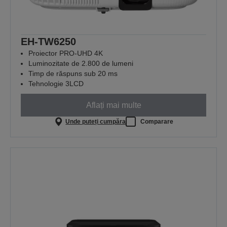
EH-TW6250
Proiector PRO-UHD 4K
Luminozitate de 2.800 de lumeni
Timp de răspuns sub 20 ms
Tehnologie 3LCD
Aflați mai multe
Unde puteți cumpăra
Comparare