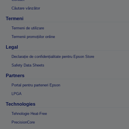
Căutare vânzător
Termeni
Termeni de utilizare
Termenii promoțiilor online
Legal
Declarație de confidențialitate pentru Epson Store
Safety Data Sheets
Partners
Portal pentru parteneri Epson
LPGA
Technologies
Tehnologie Heat-Free
PrecisionCore