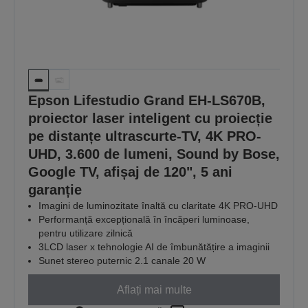
Epson Lifestudio Grand EH-LS670B,
proiector laser inteligent cu proiecție
pe distanțe ultrascurte-TV, 4K PRO-
UHD, 3.600 de lumeni, Sound by Bose,
Google TV, afișaj de 120", 5 ani
garanție
Imagini de luminozitate înaltă cu claritate 4K PRO-UHD
Performanță excepțională în încăperi luminoase,
pentru utilizare zilnică
3LCD laser x tehnologie AI de îmbunătățire a imaginii
Sunet stereo puternic 2.1 canale 20 W
Aflați mai multe