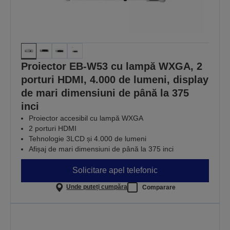
Proiector EB-W53 cu lampă WXGA, 2
porturi HDMI, 4.000 de lumeni, display
de mari dimensiuni de până la 375
inci
Proiector accesibil cu lampă WXGA
2 porturi HDMI
Tehnologie 3LCD și 4.000 de lumeni
Afișaj de mari dimensiuni de până la 375 inci
Solicitare apel telefonic
Unde puteți cumpăra
Comparare