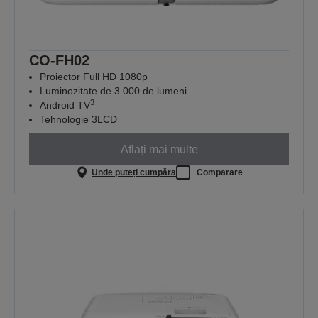
CO-FH02
Proiector Full HD 1080p
Luminozitate de 3.000 de lumeni
3
Android TV
Tehnologie 3LCD
Aflați mai multe
Unde puteți cumpăra
Comparare