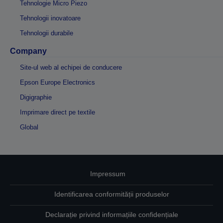
Tehnologie Micro Piezo
Tehnologii inovatoare
Tehnologii durabile
Company
Site-ul web al echipei de conducere
Epson Europe Electronics
Digigraphie
Imprimare direct pe textile
Global
Impressum
Identificarea conformității produselor
Declarație privind informațiile confidențiale