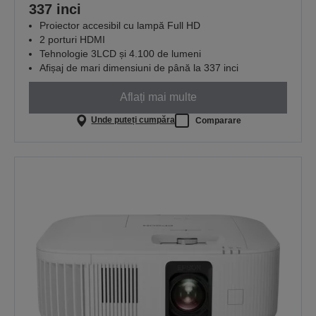
337 inci
Proiector accesibil cu lampă Full HD
2 porturi HDMI
Tehnologie 3LCD și 4.100 de lumeni
Afișaj de mari dimensiuni de până la 337 inci
Aflați mai multe
Unde puteți cumpăra
Comparare