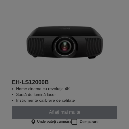
EH-LS12000B
Home cinema cu rezoluţie 4K
Sursă de lumină laser
Instrumente calibrare de calitate
Aflați mai multe
Unde puteți cumpăra
Comparare