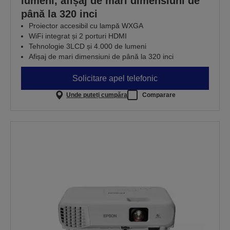
lumeni, afișaj de mari dimensiuni de
până la 320 inci
Proiector accesibil cu lampă WXGA
WiFi integrat și 2 porturi HDMI
Tehnologie 3LCD și 4.000 de lumeni
Afișaj de mari dimensiuni de până la 320 inci
Solicitare apel telefonic
Unde puteți cumpăra
Comparare