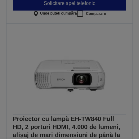
Solicitare apel telefonic
Unde puteți cumpăra
Comparare
Proiector cu lampă EH-TW840 Full
HD, 2 porturi HDMI, 4.000 de lumeni,
afișaj de mari dimensiuni de până la