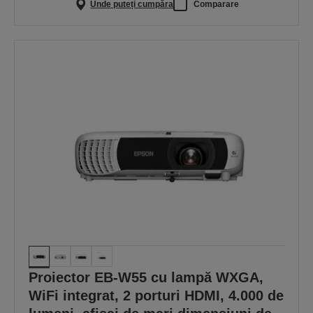
Unde puteți cumpăra
Comparare
Proiector EB-W55 cu lampă WXGA,
WiFi integrat, 2 porturi HDMI, 4.000 de