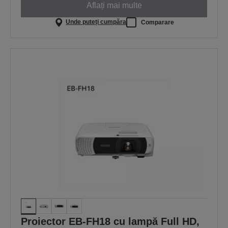
Aflați mai multe
Unde puteți cumpăra
Comparare
Proiector EB-FH18 cu lampă Full HD,