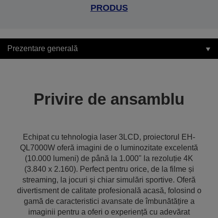
PRODUS
Prezentare generală
Privire de ansamblu
Echipat cu tehnologia laser 3LCD, proiectorul EH-
QL7000W oferă imagini de o luminozitate excelentă
(10.000 lumeni) de până la 1.000" la rezoluție 4K
(3.840 x 2.160). Perfect pentru orice, de la filme și
streaming, la jocuri și chiar simulări sportive. Oferă
divertisment de calitate profesională acasă, folosind o
gamă de caracteristici avansate de îmbunătățire a
imaginii pentru a oferi o experiență cu adevărat