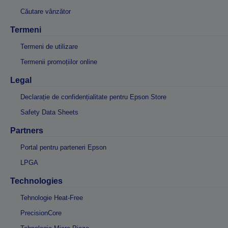
Căutare vânzător
Termeni
Termeni de utilizare
Termenii promoțiilor online
Legal
Declarație de confidențialitate pentru Epson Store
Safety Data Sheets
Partners
Portal pentru parteneri Epson
LPGA
Technologies
Tehnologie Heat-Free
PrecisionCore