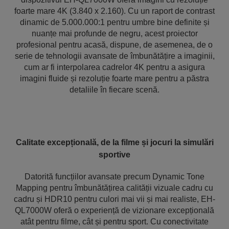
foarte mare 4K (3.840 x 2.160). Cu un raport de contrast
dinamic de 5.000.000:1 pentru umbre bine definite și
nuanțe mai profunde de negru, acest proiector
profesional pentru acasă, dispune, de asemenea, de o
serie de tehnologii avansate de îmbunătățire a imaginii,
cum ar fi interpolarea cadrelor 4K pentru a asigura
imagini fluide și rezoluție foarte mare pentru a păstra
detaliile în fiecare scenă.
Calitate excepțională, de la filme și jocuri la simulări
sportive
Datorită funcțiilor avansate precum Dynamic Tone
Mapping pentru îmbunătățirea calității vizuale cadru cu
cadru și HDR10 pentru culori mai vii și mai realiste, EH-
QL7000W oferă o experiență de vizionare excepțională
atât pentru filme, cât și pentru sport. Cu conectivitate