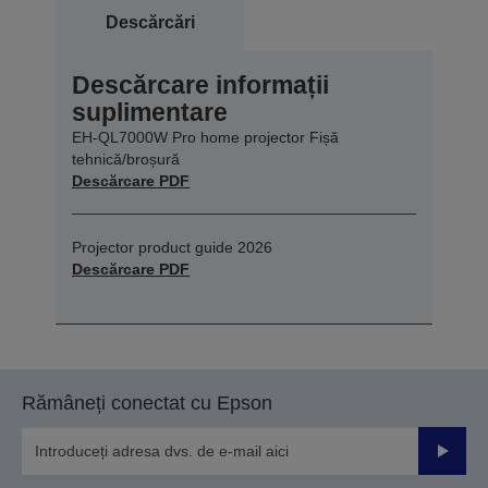
Descărcări
Descărcare informații
suplimentare
EH-QL7000W Pro home projector Fișă
tehnică/broșură
Descărcare PDF
Projector product guide 2026
Descărcare PDF
Rămâneți conectat cu Epson
Trimiteț