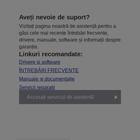
Aveți nevoie de suport?
Vizitați pagina noastră de asistență pentru a
găsi cele mai recente întrebări frecvente,
drivere, manuale, software și informații despre
garanție.
Linkuri recomandate:
Drivere și software
ÎNTREBĂRI FRECVENTE
Manuale și documentație
Servicii reparații
Accesați serviciul de asistență