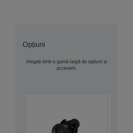
Opțiuni
Alegeți dintr-o gamă largă de opțiuni și
accesorii.