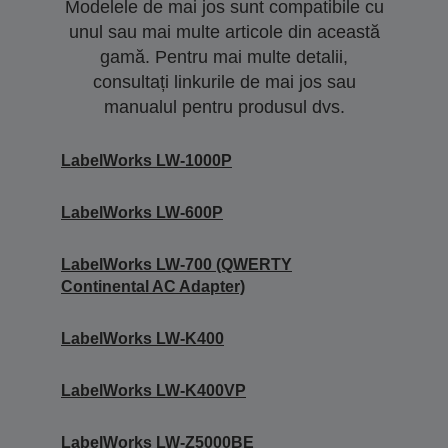
Modelele de mai jos sunt compatibile cu
unul sau mai multe articole din această
gamă. Pentru mai multe detalii,
consultați linkurile de mai jos sau
manualul pentru produsul dvs.
LabelWorks LW-1000P
LabelWorks LW-600P
LabelWorks LW-700 (QWERTY
Continental AC Adapter)
LabelWorks LW-K400
LabelWorks LW-K400VP
LabelWorks LW-Z5000BE