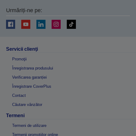
Urmăriți-ne pe:
Servicii clienţi
Promoţii
Înregistrarea produsului
Verificarea garanției
Înregistrare CoverPlus
Contact
Căutare vânzător
Termeni
Termeni de utilizare
Termenii promoțiilor online