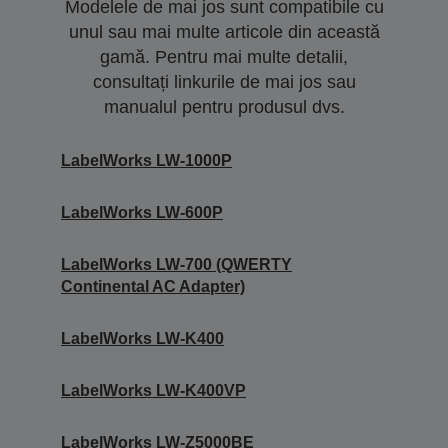
Modelele de mai jos sunt compatibile cu
unul sau mai multe articole din această
gamă. Pentru mai multe detalii,
consultați linkurile de mai jos sau
manualul pentru produsul dvs.
LabelWorks LW-1000P
LabelWorks LW-600P
LabelWorks LW-700 (QWERTY
Continental AC Adapter)
LabelWorks LW-K400
LabelWorks LW-K400VP
LabelWorks LW-Z5000BE