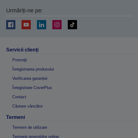
Urmăriți-ne pe:
Servicii clienţi
Promoţii
Înregistrarea produsului
Verificarea garanției
Înregistrare CoverPlus
Contact
Căutare vânzător
Termeni
Termeni de utilizare
Termenii promoțiilor online