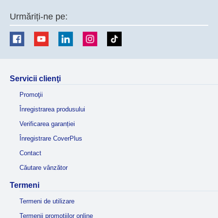
Urmăriți-ne pe:
Servicii clienţi
Promoţii
Înregistrarea produsului
Verificarea garanției
Înregistrare CoverPlus
Contact
Căutare vânzător
Termeni
Termeni de utilizare
Termenii promoțiilor online