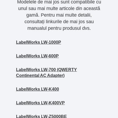
Modelele de mai jos sunt compatibile cu
unul sau mai multe articole din această
gamă. Pentru mai multe detalii,
consultați linkurile de mai jos sau
manualul pentru produsul dvs.
LabelWorks LW-1000P
LabelWorks LW-600P
LabelWorks LW-700 (QWERTY
Continental AC Adapter)
LabelWorks LW-K400
LabelWorks LW-K400VP
LabelWorks LW-Z5000BE