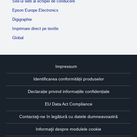
Site-ul web al echipei de conducere
Epson Europe Electronics
Digigraphie
Imprimare direct pe textile
Global
Impressum
Identificarea conformității produselor
Declarație privind informațiile confidențiale
EU Data Act Compliance
Contactaţi-ne în legătură cu datele dumneavoastră
Informaţii despre modulele cookie