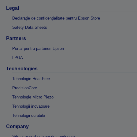
Legal
Declarație de confidențialitate pentru Epson Store
Safety Data Sheets
Partners
Portal pentru parteneri Epson
LPGA
Technologies
Tehnologie Heat-Free
PrecisionCore
Tehnologie Micro Piezo
Tehnologii inovatoare
Tehnologii durabile
Company
Site-ul web al echipei de conducere