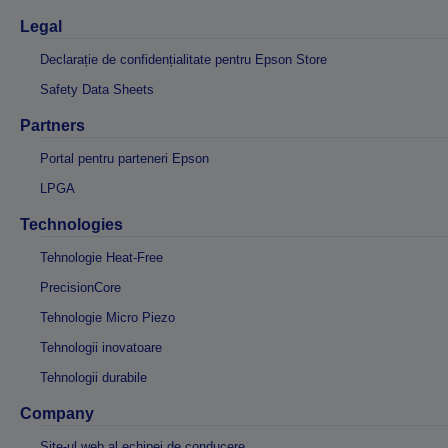
Legal
Declarație de confidențialitate pentru Epson Store
Safety Data Sheets
Partners
Portal pentru parteneri Epson
LPGA
Technologies
Tehnologie Heat-Free
PrecisionCore
Tehnologie Micro Piezo
Tehnologii inovatoare
Tehnologii durabile
Company
Site-ul web al echipei de conducere