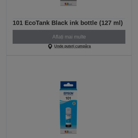
101 EcoTank Black ink bottle (127 ml)
Aflați mai multe
Unde puteți cumpăra