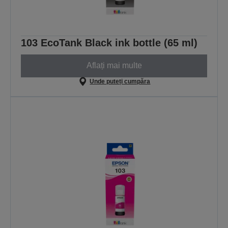
103 EcoTank Black ink bottle (65 ml)
Aflați mai multe
Unde puteți cumpăra