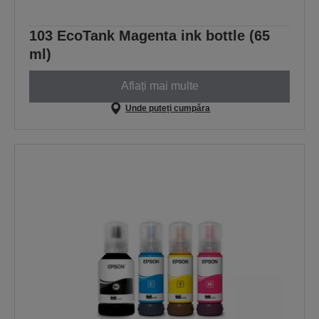
103 EcoTank Magenta ink bottle (65
ml)
Aflați mai multe
Unde puteți cumpăra