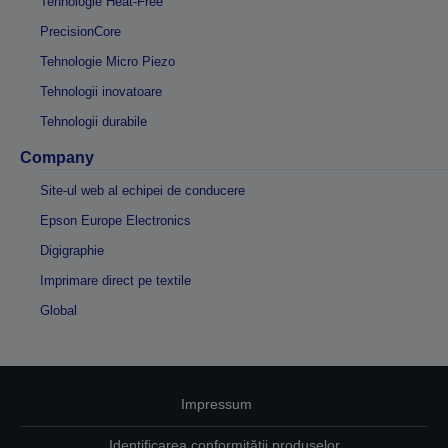
Tehnologie Heat-Free
PrecisionCore
Tehnologie Micro Piezo
Tehnologii inovatoare
Tehnologii durabile
Company
Site-ul web al echipei de conducere
Epson Europe Electronics
Digigraphie
Imprimare direct pe textile
Global
Impressum
Identificarea conformității produselor