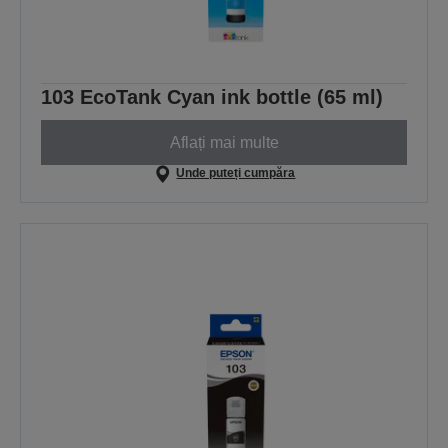
103 EcoTank Cyan ink bottle (65 ml)
Aflați mai multe
Unde puteți cumpăra