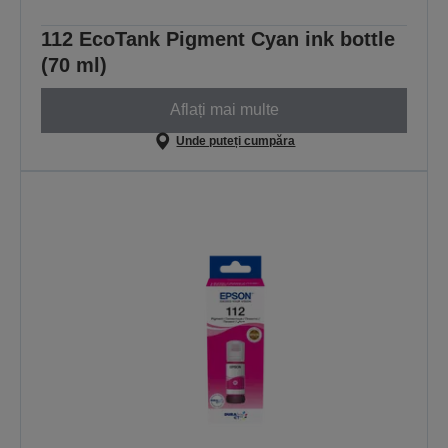
112 EcoTank Pigment Cyan ink bottle
(70 ml)
Aflați mai multe
Unde puteți cumpăra