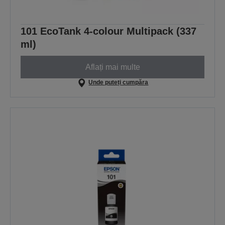
101 EcoTank 4-colour Multipack (337
ml)
Aflați mai multe
Unde puteți cumpăra