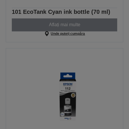
101 EcoTank Cyan ink bottle (70 ml)
Aflați mai multe
Unde puteți cumpăra