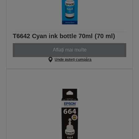
T6642 Cyan ink bottle 70ml (70 ml)
Aflați mai multe
Unde puteți cumpăra