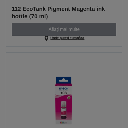
112 EcoTank Pigment Magenta ink
bottle (70 ml)
Aflați mai multe
Unde puteți cumpăra