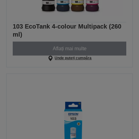
103 EcoTank 4-colour Multipack (260
ml)
Aflați mai multe
Unde puteți cumpăra