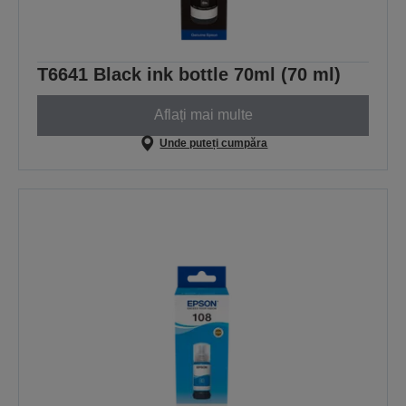
T6641 Black ink bottle 70ml (70 ml)
Aflați mai multe
Unde puteți cumpăra