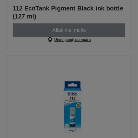
112 EcoTank Pigment Black ink bottle
(127 ml)
Aflați mai multe
Unde puteți cumpăra