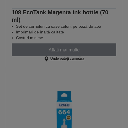
108 EcoTank Magenta ink bottle (70
ml)
Set de cerneluri cu șase culori, pe bază de apă
Imprimări de înaltă calitate
Costuri minime
Aflați mai multe
Unde puteți cumpăra