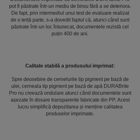
pot fi păstrate într-un mediu de birou fără a se deteriora.
De fapt, prin intermediul unui test de evaluare realizat
de o terță parte, s-a dovedit faptul că, atunci când sunt
păstrate într-un loc întunecat, documentele rezistă cel
puțin 400 de ani.
Calitate stabilă a produsului imprimat:
Spre deosebire de cernelurile tip pigment pe bază de
ulei, cerneala tip pigment pe bază de apă DURABrite
Pro nu creează ondulare atunci când documentele sunt
așezate în dosare transparente fabricate din PP. Acest
lucru simplifică depozitarea și menține calitatea
produselor imprimate.