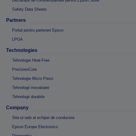
Declarație de confidențialitate pentru Epson Store
Safety Data Sheets
Partners
Portal pentru parteneri Epson
LPGA
Technologies
Tehnologie Heat-Free
PrecisionCore
Tehnologie Micro Piezo
Tehnologii inovatoare
Tehnologii durabile
Company
Site-ul web al echipei de conducere
Epson Europe Electronics
Digigraphie