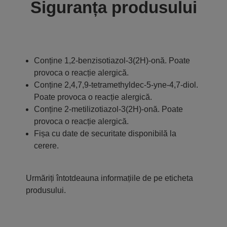
Siguranța produsului
Conține 1,2-benzisotiazol-3(2H)-onă. Poate
provoca o reacție alergică.
Conține 2,4,7,9-tetramethyldec-5-yne-4,7-diol.
Poate provoca o reacție alergică.
Conține 2-metilizotiazol-3(2H)-onă. Poate
provoca o reacție alergică.
Fișa cu date de securitate disponibilă la
cerere.
Urmăriți întotdeauna informațiile de pe eticheta
produsului.