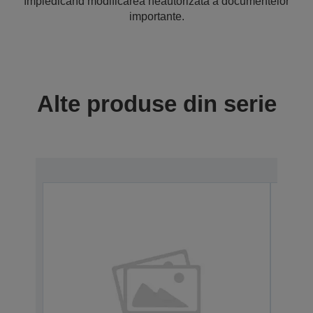
împiedicând modificarea neautorizată a documentelor
importante.
Alte produse din serie