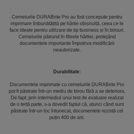
Cernelurile DURABrite Pro au fost concepute pentru
imprimare îmbunătățită pe hârtie obișnuită, ceea ce le
face ideale pentru utilizare de tip business și în birouri.
Cernelurile pătrund în fibrele hârtiei, protejând
documentele importante împotriva modificării
neautorizate.
Durabilitate:
Documentele imprimate cu cernelurile DURABrite Pro
pot fi păstrate într-un mediu de birou fără a se deteriora.
De fapt, prin intermediul unui test de evaluare realizat
de o terță parte, s-a dovedit faptul că, atunci când sunt
păstrate într-un loc întunecat, documentele rezistă cel
puțin 400 de ani.