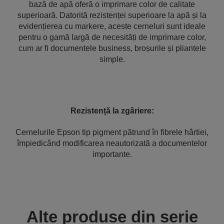
bază de apă oferă o imprimare color de calitate
superioară. Datorită rezistenței superioare la apă și la
evidențierea cu markere, aceste cerneluri sunt ideale
pentru o gamă largă de necesități de imprimare color,
cum ar fi documentele business, broșurile și pliantele
simple.
R
ezistență la zgâriere:
Cernelurile Epson tip pigment pătrund în fibrele hârtiei,
împiedicând modificarea neautorizată a documentelor
importante.
Alte produse din serie