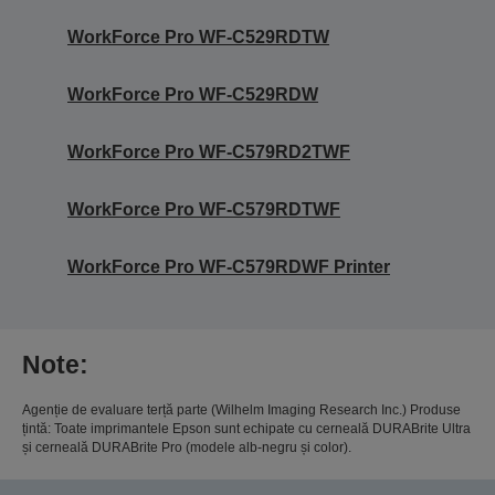
WorkForce Pro WF-C529RDTW
WorkForce Pro WF-C529RDW
WorkForce Pro WF-C579RD2TWF
WorkForce Pro WF-C579RDTWF
WorkForce Pro WF-C579RDWF Printer
Note:
Agenție de evaluare terță parte (Wilhelm Imaging Research Inc.) Produse
țintă: Toate imprimantele Epson sunt echipate cu cerneală DURABrite Ultra
și cerneală DURABrite Pro (modele alb-negru și color).