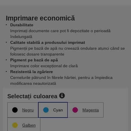
Imprimare economică
Durabilitate
Imprimați documente care pot fi depozitate o perioadă
îndelungată
Calitate stabilă a produsului imprimat
Pigmenții pe bază de apă nu creează ondulare atunci când se
folosesc dosare transparente
Pigment pe bază de apă
Imprimare color excepțional de clară
Rezistentă la zgâriere
Cernelurile pătrund în fibrele hârtiei, pentru a împiedica
modificarea neautorizată
Selectați culoarea
Negru
Cyan
Magenta
Galben