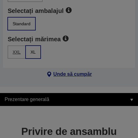
Selectați ambalajul
Standard
Selectați mărimea
XXL
XL
Unde să cumpăr
Prezentare generală
Privire de ansamblu