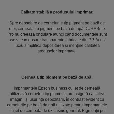
Calitate stabilă a produsului imprimat:
Spre deosebire de cernelurile tip pigment pe bază de
ulei, cerneala tip pigment pe bază de apă DURABrite
Pro nu creează ondulare atunci când documentele sunt
așezate în dosare transparente fabricate din PP. Acest
lucru simplifică depozitarea și menține calitatea
produselor imprimate.
Cerneală tip pigment pe bază de apă:
Imprimantele Epson business cu jet de cerneală
utilizează cerneluri tip pigment care asigură calitatea
imaginii și ușurința depozitării, în contrast evident cu
cernelurile pe bază de apă utilizate pentru imprimantele
cu jet de cerneală de uz casnic general. Pigmenții pe