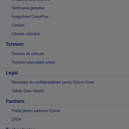
Verificarea garanției
Înregistrare CoverPlus
Contact
Căutare vânzător
Termeni
Termeni de utilizare
Termenii promoțiilor online
Legal
Declarație de confidențialitate pentru Epson Store
Safety Data Sheets
Partners
Portal pentru parteneri Epson
LPGA