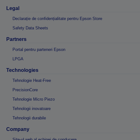
Legal
Declarație de confidențialitate pentru Epson Store
Safety Data Sheets
Partners
Portal pentru parteneri Epson
LPGA
Technologies
Tehnologie Heat-Free
PrecisionCore
Tehnologie Micro Piezo
Tehnologii inovatoare
Tehnologii durabile
Company
Site-ul web al echipei de conducere