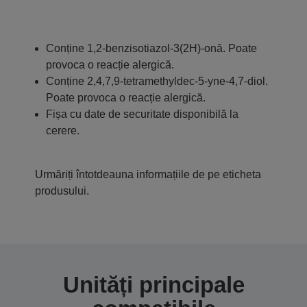
Conține 1,2-benzisotiazol-3(2H)-onă. Poate
provoca o reacție alergică.
Conține 2,4,7,9-tetramethyldec-5-yne-4,7-diol.
Poate provoca o reacție alergică.
Fișa cu date de securitate disponibilă la
cerere.
Urmăriți întotdeauna informațiile de pe eticheta
produsului.
Unități principale