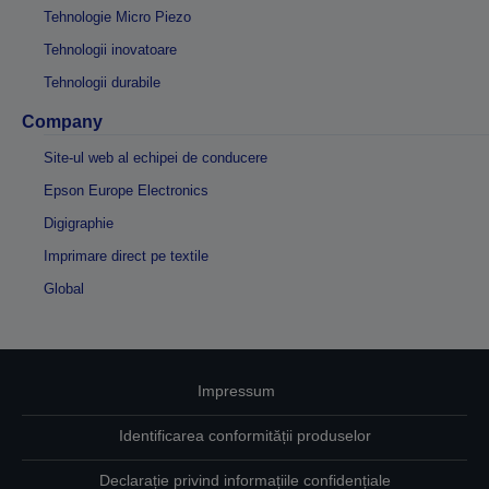
Tehnologie Micro Piezo
Tehnologii inovatoare
Tehnologii durabile
Company
Site-ul web al echipei de conducere
Epson Europe Electronics
Digigraphie
Imprimare direct pe textile
Global
Impressum
Identificarea conformității produselor
Declarație privind informațiile confidențiale