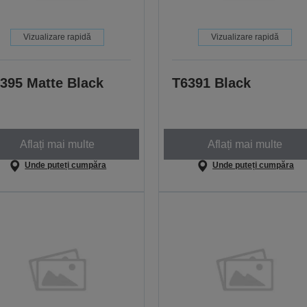
Vizualizare rapidă
Vizualizare rapidă
395 Matte Black
T6391 Black
Aflați mai multe
Aflați mai multe
Unde puteți cumpăra
Unde puteți cumpăra