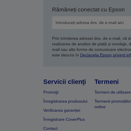
Rămâneți conectat cu Epson
Prin trimiterea adresei dvs. de e-mail, vă 
realizarea de analize de piață și sondaje, 
mail sau alte forme de comunicare electroni
este descris în
Declarația Epson privind inf
Servicii clienţi
Termeni
Promoţii
Termeni de utilizare
Înregistrarea produsului
Termenii promoțiilor
online
Verificarea garanției
Înregistrare CoverPlus
Contact