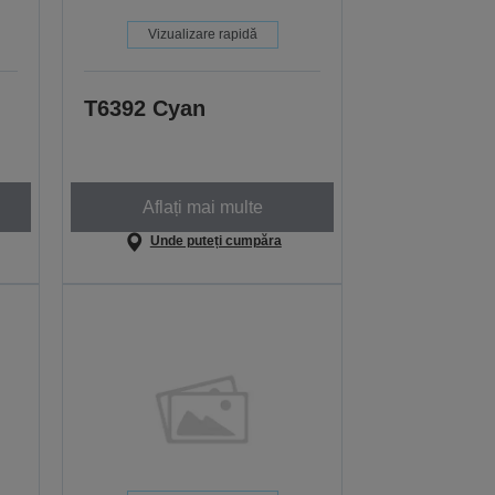
Vizualizare rapidă
T6392 Cyan
Aflați mai multe
Unde puteți cumpăra