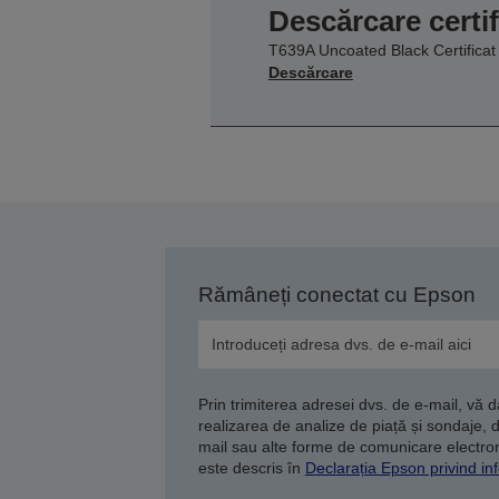
Descărcare certif
T639A Uncoated Black Certificat
Descărcare
Rămâneți conectat cu Epson
Prin trimiterea adresei dvs. de e-mail, vă 
realizarea de analize de piață și sondaje, 
mail sau alte forme de comunicare electroni
este descris în
Declarația Epson privind inf