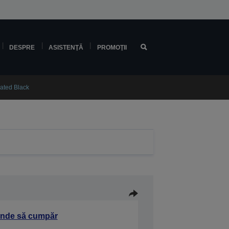
DESPRE
ASISTENŢĂ
PROMOŢII
ated Black
nde să cumpăr