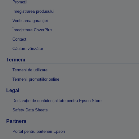
Promoţii
Înregistrarea produsului
Verificarea garanției
Înregistrare CoverPlus
Contact
Căutare vânzător
Termeni
Termeni de utilizare
Termenii promoțiilor online
Legal
Declarație de confidențialitate pentru Epson Store
Safety Data Sheets
Partners
Portal pentru parteneri Epson