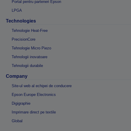
Portal pentru parteneri Epson
LPGA
Technologies
Tehnologie Heat-Free
PrecisionCore
Tehnologie Micro Piezo
Tehnologii inovatoare
Tehnologii durabile
Company
Site-ul web al echipei de conducere
Epson Europe Electronics
Digigraphie
Imprimare direct pe textile
Global