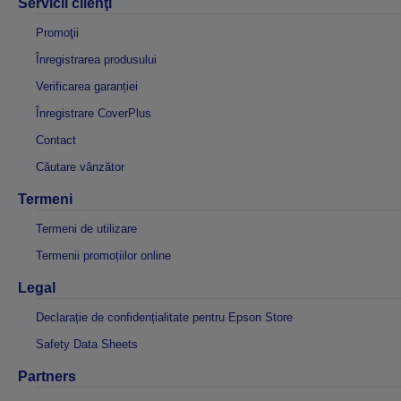
Servicii clienţi
Promoţii
Înregistrarea produsului
Verificarea garanției
Înregistrare CoverPlus
Contact
Căutare vânzător
Termeni
Termeni de utilizare
Termenii promoțiilor online
Legal
Declarație de confidențialitate pentru Epson Store
Safety Data Sheets
Partners