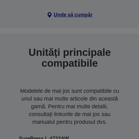
Unde să cumpăr
Unități principale
compatibile
Modelele de mai jos sunt compatibile cu
unul sau mai multe articole din această
gamă. Pentru mai multe detalii,
consultați linkurile de mai jos sau
manualul pentru produsul dvs.
SurePress L-4733AW