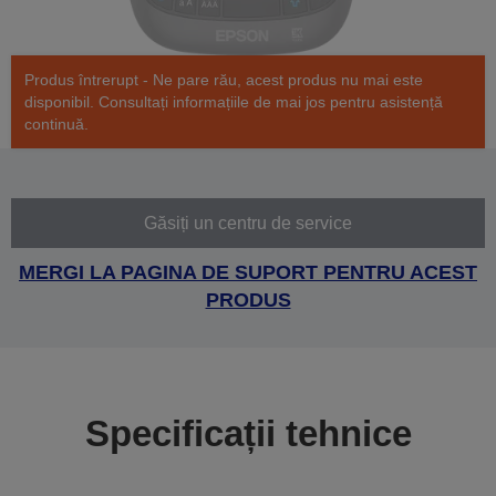
Produs întrerupt - Ne pare rău, acest produs nu mai este
disponibil. Consultați informațiile de mai jos pentru asistență
continuă.
Găsiți un centru de service
MERGI LA PAGINA DE SUPORT PENTRU ACEST
PRODUS
Specificații tehnice