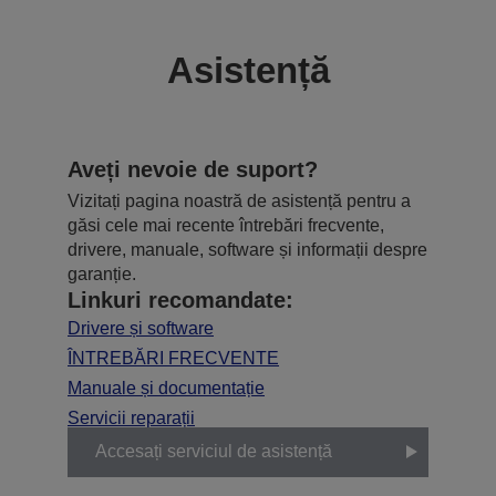
Asistență
Aveți nevoie de suport?
Vizitați pagina noastră de asistență pentru a
găsi cele mai recente întrebări frecvente,
drivere, manuale, software și informații despre
garanție.
Linkuri recomandate:
Drivere și software
ÎNTREBĂRI FRECVENTE
Manuale și documentație
Servicii reparații
Accesați serviciul de asistență