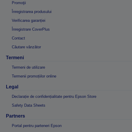
Promoţii
Înregistrarea produsului
Verificarea garanției
Înregistrare CoverPlus
Contact
Căutare vânzător
Termeni
Termeni de utilizare
Termenii promoțiilor online
Legal
Declarație de confidențialitate pentru Epson Store
Safety Data Sheets
Partners
Portal pentru parteneri Epson