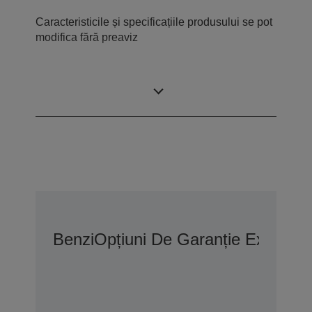
Caracteristicile și specificațiile produsului se pot
modifica fără preaviz
Ce este în cutie
Benzi
Opțiuni De Garanție Extinsă