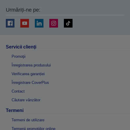
Urmăriți-ne pe:
Servicii clienţi
Promoţii
Înregistrarea produsului
Verificarea garanției
Înregistrare CoverPlus
Contact
Căutare vânzător
Termeni
Termeni de utilizare
Termenii promoțiilor online