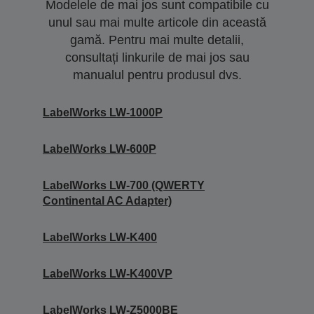
Modelele de mai jos sunt compatibile cu
unul sau mai multe articole din această
gamă. Pentru mai multe detalii,
consultați linkurile de mai jos sau
manualul pentru produsul dvs.
LabelWorks LW-1000P
LabelWorks LW-600P
LabelWorks LW-700 (QWERTY
Continental AC Adapter)
LabelWorks LW-K400
LabelWorks LW-K400VP
LabelWorks LW-Z5000BE