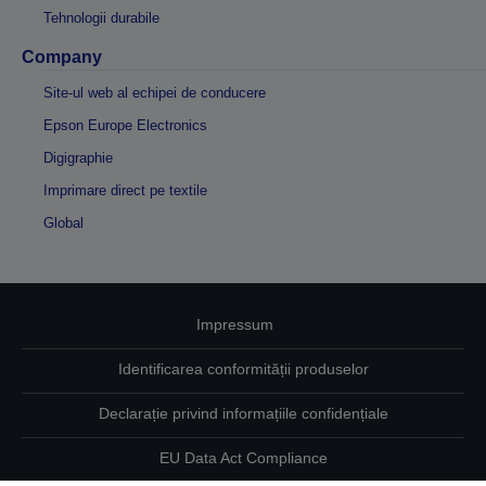
Tehnologii durabile
Company
Site-ul web al echipei de conducere
Epson Europe Electronics
Digigraphie
Imprimare direct pe textile
Global
Impressum
Identificarea conformității produselor
Declarație privind informațiile confidențiale
EU Data Act Compliance