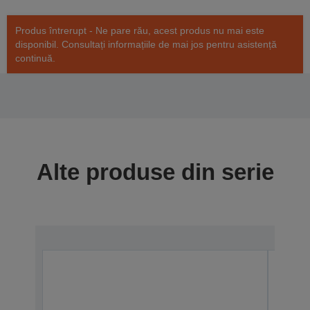
Produs întrerupt - Ne pare rău, acest produs nu mai este
disponibil. Consultați informațiile de mai jos pentru asistență
continuă.
Alte produse din serie