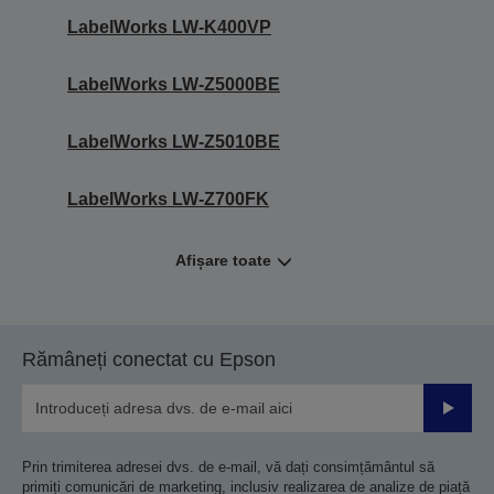
LabelWorks LW-K400VP
LabelWorks LW-Z5000BE
LabelWorks LW-Z5010BE
LabelWorks LW-Z700FK
Afișare toate
Rămâneți conectat cu Epson
Trimiteț
Prin trimiterea adresei dvs. de e-mail, vă dați consimțământul să
primiți comunicări de marketing, inclusiv realizarea de analize de piață