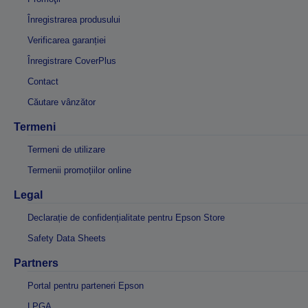
Înregistrarea produsului
Verificarea garanției
Înregistrare CoverPlus
Contact
Căutare vânzător
Termeni
Termeni de utilizare
Termenii promoțiilor online
Legal
Declarație de confidențialitate pentru Epson Store
Safety Data Sheets
Partners
Portal pentru parteneri Epson
LPGA