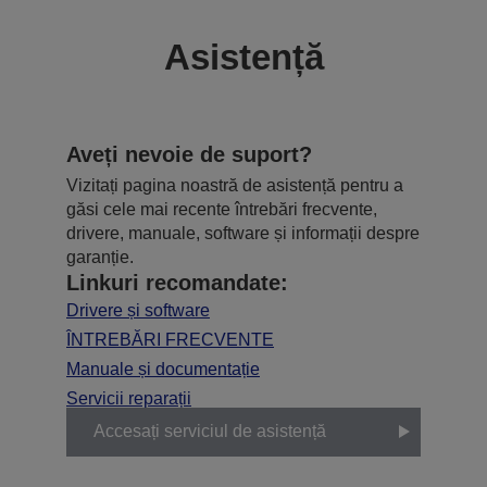
Asistență
Aveți nevoie de suport?
Vizitați pagina noastră de asistență pentru a
găsi cele mai recente întrebări frecvente,
drivere, manuale, software și informații despre
garanție.
Linkuri recomandate:
Drivere și software
ÎNTREBĂRI FRECVENTE
Manuale și documentație
Servicii reparații
Accesați serviciul de asistență