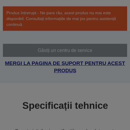
Produs întrerupt - Ne pare rău, acest produs nu mai este
disponibil. Consultați informațiile de mai jos pentru asistență
continuă.
Găsiți un centru de service
MERGI LA PAGINA DE SUPORT PENTRU ACEST
PRODUS
Specificații tehnice