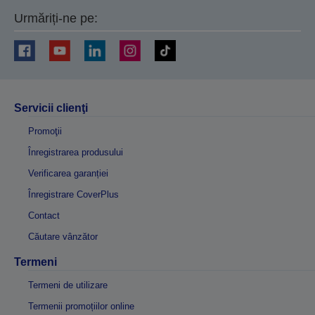
Urmăriți-ne pe:
Servicii clienţi
Promoţii
Înregistrarea produsului
Verificarea garanției
Înregistrare CoverPlus
Contact
Căutare vânzător
Termeni
Termeni de utilizare
Termenii promoțiilor online