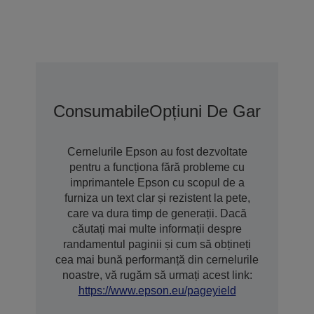
Consumabile
Opțiuni De Garanție 
Cernelurile Epson au fost dezvoltate
pentru a funcționa fără probleme cu
imprimantele Epson cu scopul de a
furniza un text clar și rezistent la pete,
care va dura timp de generații. Dacă
căutați mai multe informații despre
randamentul paginii și cum să obțineți
cea mai bună performanță din cernelurile
noastre, vă rugăm să urmați acest link:
https://www.epson.eu/pageyield