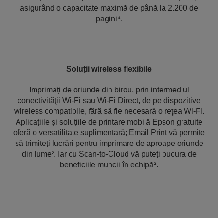
asigurând o capacitate maximă de până la 2.200 de
pagini⁴.
Soluții wireless flexibile
Imprimaţi de oriunde din birou, prin intermediul
conectivităţii Wi-Fi sau Wi-Fi Direct, de pe dispozitive
wireless compatibile, fără să fie necesară o reţea Wi-Fi.
Aplicațiile și soluțiile de printare mobilă Epson gratuite
oferă o versatilitate suplimentară; Email Print vă permite
să trimiteți lucrări pentru imprimare de aproape oriunde
din lume². Iar cu Scan-to-Cloud vă puteți bucura de
beneficiile muncii în echipă².