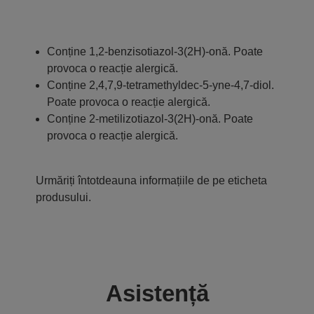
Conține 1,2-benzisotiazol-3(2H)-onă. Poate
provoca o reacție alergică.
Conține 2,4,7,9-tetramethyldec-5-yne-4,7-diol.
Poate provoca o reacție alergică.
Conține 2-metilizotiazol-3(2H)-onă. Poate
provoca o reacție alergică.
Urmăriți întotdeauna informațiile de pe eticheta
produsului.
Asistență