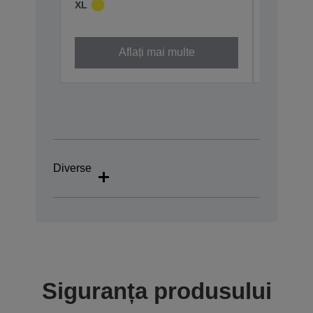
XL
XL
Aflați mai multe
Diverse
Siguranța produsului