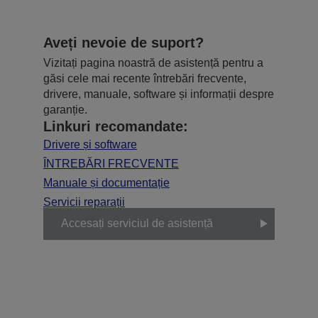
Aveți nevoie de suport?
Vizitați pagina noastră de asistență pentru a
găsi cele mai recente întrebări frecvente,
drivere, manuale, software și informații despre
garanție.
Linkuri recomandate:
Drivere și software
ÎNTREBĂRI FRECVENTE
Manuale și documentație
Servicii reparații
Accesați serviciul de asistență