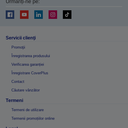
Urmăriți-ne pe:
Servicii clienţi
Promoţii
Înregistrarea produsului
Verificarea garanției
Înregistrare CoverPlus
Contact
Căutare vânzător
Termeni
Termeni de utilizare
Termenii promoțiilor online