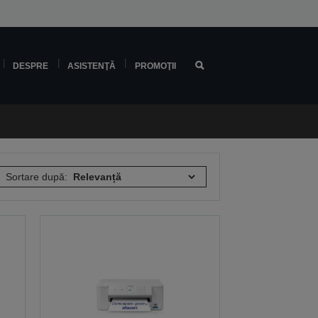
DESPRE
ASISTENŢĂ
PROMOŢII
Sortare după: