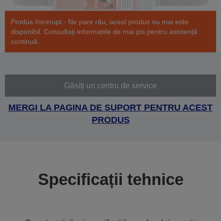
Produs întrerupt - Ne pare rău, acest produs nu mai este
disponibil. Consultați informațiile de mai jos pentru asistență
continuă.
Găsiți un centru de service
MERGI LA PAGINA DE SUPORT PENTRU ACEST
PRODUS
Specificații tehnice