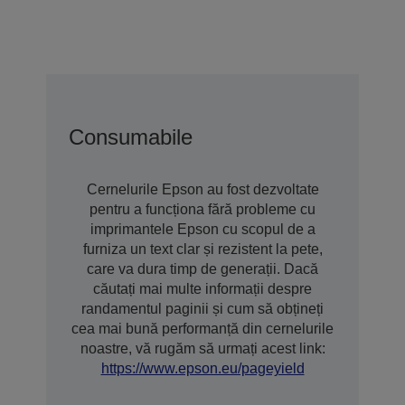
Consumabile
Cernelurile Epson au fost dezvoltate
pentru a funcționa fără probleme cu
imprimantele Epson cu scopul de a
furniza un text clar și rezistent la pete,
care va dura timp de generații. Dacă
căutați mai multe informații despre
randamentul paginii și cum să obțineți
cea mai bună performanță din cernelurile
noastre, vă rugăm să urmați acest link:
https://www.epson.eu/pageyield