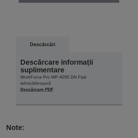
Descărcări
Descărcare informații
suplimentare
WorkForce Pro WP-4095 DN Fișă
tehnică/broșură
Descărcare PDF
Note: