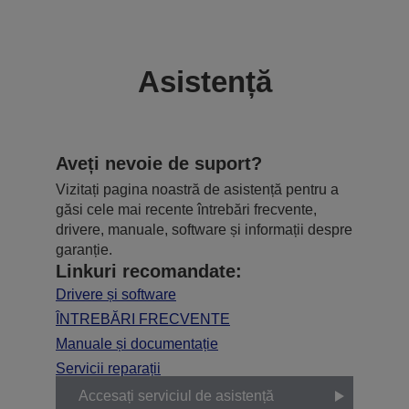
Asistență
Aveți nevoie de suport?
Vizitați pagina noastră de asistență pentru a
găsi cele mai recente întrebări frecvente,
drivere, manuale, software și informații despre
garanție.
Linkuri recomandate:
Drivere și software
ÎNTREBĂRI FRECVENTE
Manuale și documentație
Servicii reparații
Accesați serviciul de asistență