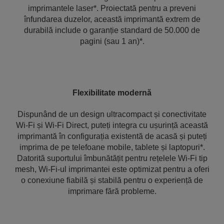
imprimantele laser*. Proiectată pentru a preveni
înfundarea duzelor, această imprimantă extrem de
durabilă include o garanție standard de 50.000 de
pagini (sau 1 an)*.
Flexibilitate modernă
Dispunând de un design ultracompact și conectivitate
Wi-Fi și Wi-Fi Direct, puteți integra cu ușurință această
imprimantă în configurația existentă de acasă și puteți
imprima de pe telefoane mobile, tablete și laptopuri*.
Datorită suportului îmbunătățit pentru rețelele Wi-Fi tip
mesh, Wi-Fi-ul imprimantei este optimizat pentru a oferi
o conexiune fiabilă și stabilă pentru o experiență de
imprimare fără probleme.