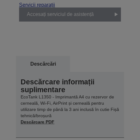
Servicii reparații
Accesați serviciul de asistență
Descărcări
Descărcare informații
suplimentare
EcoTank L1350 - Imprimantă A4 cu rezervor de
cerneală, Wi-Fi, AirPrint și cerneală pentru
utilizare timp de până la 3 ani inclusă în cutie Fișă
tehnică/broșură
Descărcare PDF