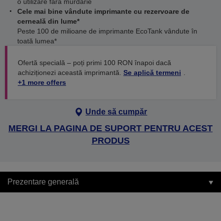
o utilizare fără murdărie
Cele mai bine vândute imprimante cu rezervoare de
cerneală din lume*
Peste 100 de milioane de imprimante EcoTank vândute în
toată lumea*
Ofertă specială – poți primi 100 RON înapoi dacă
achiziționezi această imprimantă.
Se aplică termeni
.
+1 more offers
Unde să cumpăr
MERGI LA PAGINA DE SUPORT PENTRU ACEST
PRODUS
Prezentare generală