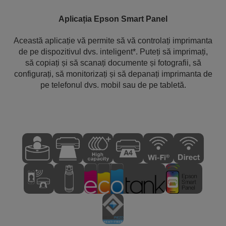
Aplicația Epson Smart Panel
Această aplicație vă permite să vă controlați imprimanta
de pe dispozitivul dvs. inteligent*. Puteți să imprimați,
să copiați și să scanați documente și fotografii, să
configurați, să monitorizați și să depanați imprimanta de
pe telefonul dvs. mobil sau de pe tabletă.