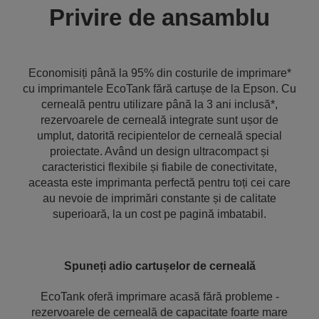
Privire de ansamblu
Economisiți până la 95% din costurile de imprimare*
cu imprimantele EcoTank fără cartușe de la Epson. Cu
cerneală pentru utilizare până la 3 ani inclusă*,
rezervoarele de cerneală integrate sunt ușor de
umplut, datorită recipientelor de cerneală special
proiectate. Având un design ultracompact și
caracteristici flexibile și fiabile de conectivitate,
aceasta este imprimanta perfectă pentru toți cei care
au nevoie de imprimări constante și de calitate
superioară, la un cost pe pagină imbatabil.
Spuneți adio cartușelor de cerneală
EcoTank oferă imprimare acasă fără probleme -
rezervoarele de cerneală de capacitate foarte mare