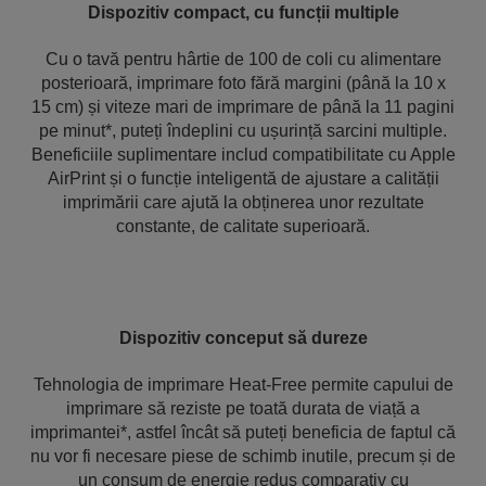
Dispozitiv compact, cu funcții multiple
Cu o tavă pentru hârtie de 100 de coli cu alimentare
posterioară, imprimare foto fără margini (până la 10 x
15 cm) și viteze mari de imprimare de până la 11 pagini
pe minut*, puteți îndeplini cu ușurință sarcini multiple.
Beneficiile suplimentare includ compatibilitate cu Apple
AirPrint și o funcție inteligentă de ajustare a calității
imprimării care ajută la obținerea unor rezultate
constante, de calitate superioară.
Dispozitiv conceput să dureze
Tehnologia de imprimare Heat-Free permite capului de
imprimare să reziste pe toată durata de viață a
imprimantei*, astfel încât să puteți beneficia de faptul că
nu vor fi necesare piese de schimb inutile, precum și de
un consum de energie redus comparativ cu