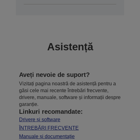
Asistență
Aveți nevoie de suport?
Vizitați pagina noastră de asistență pentru a
găsi cele mai recente întrebări frecvente,
drivere, manuale, software și informații despre
garanție.
Linkuri recomandate:
Drivere și software
ÎNTREBĂRI FRECVENTE
Manuale și documentație