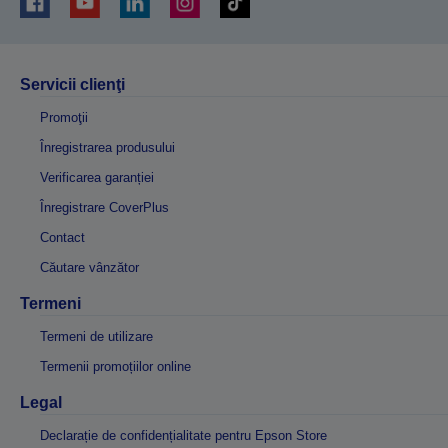
Servicii clienţi
Promoţii
Înregistrarea produsului
Verificarea garanției
Înregistrare CoverPlus
Contact
Căutare vânzător
Termeni
Termeni de utilizare
Termenii promoțiilor online
Legal
Declarație de confidențialitate pentru Epson Store