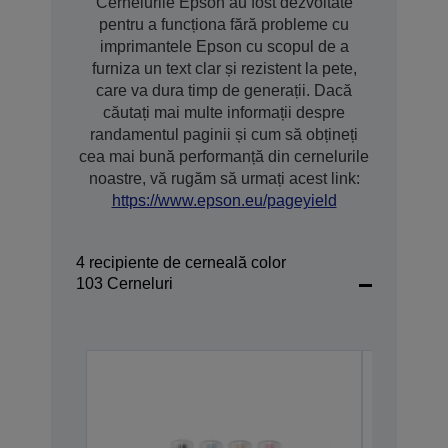
Cernelurile Epson au fost dezvoltate
pentru a funcționa fără probleme cu
imprimantele Epson cu scopul de a
furniza un text clar și rezistent la pete,
care va dura timp de generații. Dacă
căutați mai multe informații despre
randamentul paginii și cum să obțineți
cea mai bună performanță din cernelurile
noastre, vă rugăm să urmați acest link:
https://www.epson.eu/pageyield
4 recipiente de cerneală color
103 Cerneluri