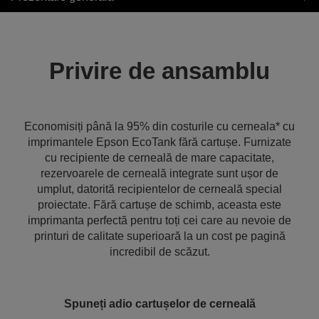
Privire de ansamblu
Economisiți până la 95% din costurile cu cerneala* cu
imprimantele Epson EcoTank fără cartușe. Furnizate
cu recipiente de cerneală de mare capacitate,
rezervoarele de cerneală integrate sunt ușor de
umplut, datorită recipientelor de cerneală special
proiectate. Fără cartușe de schimb, aceasta este
imprimanta perfectă pentru toți cei care au nevoie de
printuri de calitate superioară la un cost pe pagină
incredibil de scăzut.
Spuneți adio cartușelor de cerneală