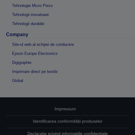
Tehnologie Micro Piezo
Tehnologii inovatoare
Tehnologii durabile
Company
Site-ul web al echipei de conducere
Epson Europe Electronics
Digigraphie
Imprimare direct pe textile
Global
Impressum
Identificarea conformității produselor
Declarație privind informațiile confidențiale