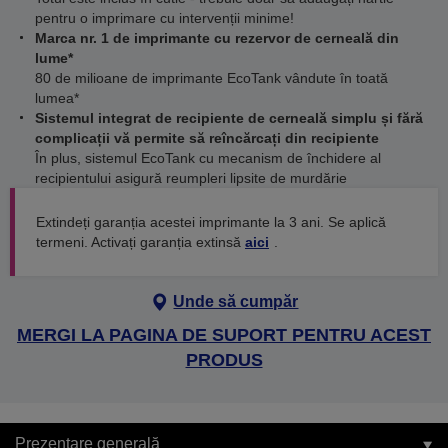
pentru o imprimare cu intervenții minime!
Marca nr. 1 de imprimante cu rezervor de cerneală din
lume*
80 de milioane de imprimante EcoTank vândute în toată
lumea*
Sistemul integrat de recipiente de cerneală simplu și fără
complicații vă permite să reîncărcați din recipiente
În plus, sistemul EcoTank cu mecanism de închidere al
recipientului asigură reumpleri lipsite de murdărie
Extindeți garanția acestei imprimante la 3 ani. Se aplică
termeni. Activați garanția extinsă
aici
.
Unde să cumpăr
MERGI LA PAGINA DE SUPORT PENTRU ACEST
PRODUS
Prezentare generală