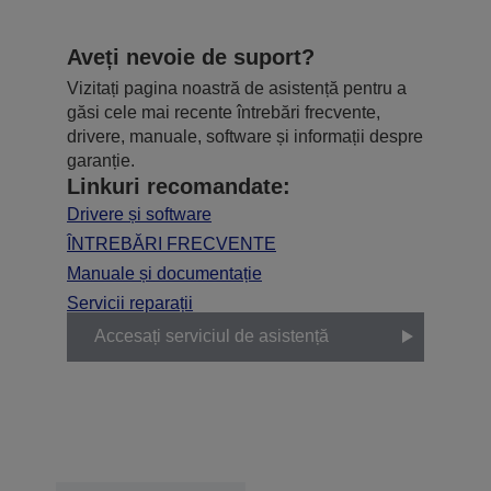
Aveți nevoie de suport?
Vizitați pagina noastră de asistență pentru a
găsi cele mai recente întrebări frecvente,
drivere, manuale, software și informații despre
garanție.
Linkuri recomandate:
Drivere și software
ÎNTREBĂRI FRECVENTE
Manuale și documentație
Servicii reparații
Accesați serviciul de asistență