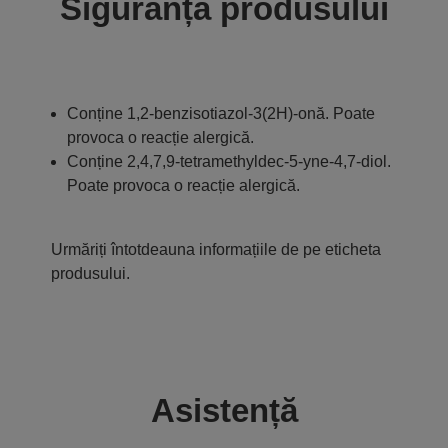
Siguranța produsului
Conține 1,2-benzisotiazol-3(2H)-onă. Poate
provoca o reacție alergică.
Conține 2,4,7,9-tetramethyldec-5-yne-4,7-diol.
Poate provoca o reacție alergică.
Urmăriți întotdeauna informațiile de pe eticheta
produsului.
Asistență