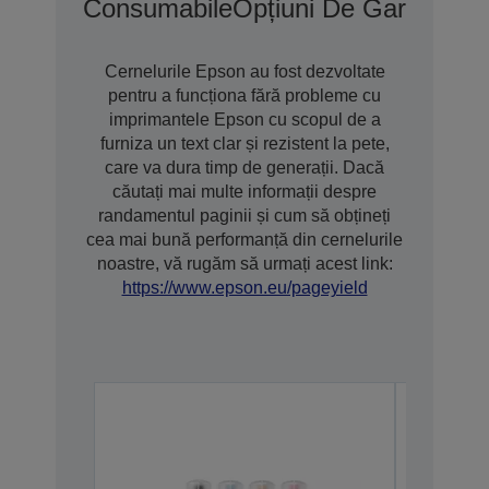
Consumabile
Opțiuni De Garanție 
Cernelurile Epson au fost dezvoltate
pentru a funcționa fără probleme cu
imprimantele Epson cu scopul de a
furniza un text clar și rezistent la pete,
care va dura timp de generații. Dacă
căutați mai multe informații despre
randamentul paginii și cum să obțineți
cea mai bună performanță din cernelurile
noastre, vă rugăm să urmați acest link:
https://www.epson.eu/pageyield