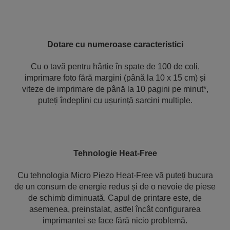
Dotare cu numeroase caracteristici
Cu o tavă pentru hârtie în spate de 100 de coli,
imprimare foto fără margini (până la 10 x 15 cm) și
viteze de imprimare de până la 10 pagini pe minut*,
puteți îndeplini cu ușurință sarcini multiple.
Tehnologie Heat-Free
Cu tehnologia Micro Piezo Heat-Free vă puteți bucura
de un consum de energie redus și de o nevoie de piese
de schimb diminuată. Capul de printare este, de
asemenea, preinstalat, astfel încât configurarea
imprimantei se face fără nicio problemă.