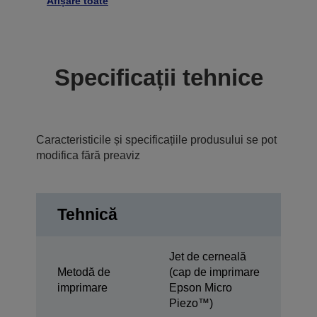
Afișare toate
Specificații tehnice
Caracteristicile și specificațiile produsului se pot
modifica fără preaviz
Tehnică
Jet de cerneală
Metodă de
(cap de imprimare
imprimare
Epson Micro
Piezo™)