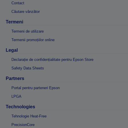
Contact
Căutare vânzător
Termeni
Termeni de utilizare
Termenii promoțiilor online
Legal
Declarație de confidențialitate pentru Epson Store
Safety Data Sheets
Partners
Portal pentru parteneri Epson
LPGA
Technologies
Tehnologie Heat-Free
PrecisionCore