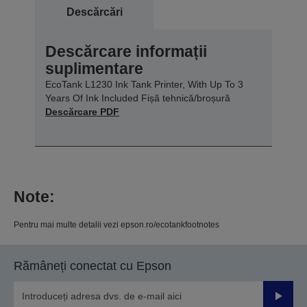
Descărcări
Descărcare informații
suplimentare
EcoTank L1230 Ink Tank Printer, With Up To 3
Years Of Ink Included Fișă tehnică/broșură
Descărcare PDF
Note:
Pentru mai multe detalii vezi epson.ro/ecotankfootnotes
Rămâneți conectat cu Epson
Trimiteț