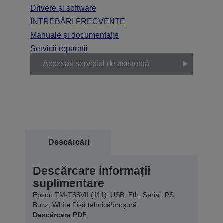
Drivere și software
ÎNTREBĂRI FRECVENTE
Manuale și documentație
Servicii reparații
Accesați serviciul de asistență
Descărcări
Descărcare informații
suplimentare
Epson TM-T88VII (111): USB, Eth, Serial, PS,
Buzz, White Fișă tehnică/broșură
Descărcare PDF