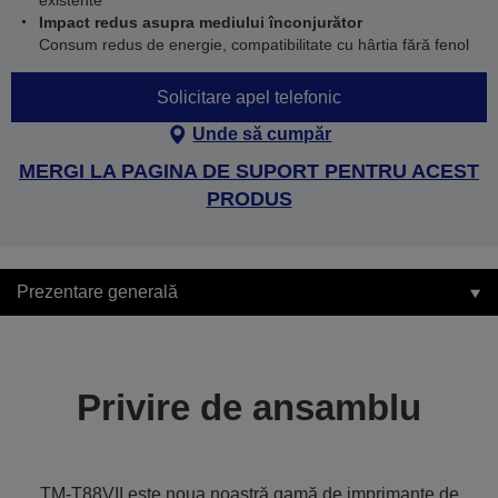
existente
Impact redus asupra mediului înconjurător
Consum redus de energie, compatibilitate cu hârtia fără fenol
Solicitare apel telefonic
Unde să cumpăr
MERGI LA PAGINA DE SUPORT PENTRU ACEST
PRODUS
Prezentare generală
Privire de ansamblu
TM-T88VII este noua noastră gamă de imprimante de