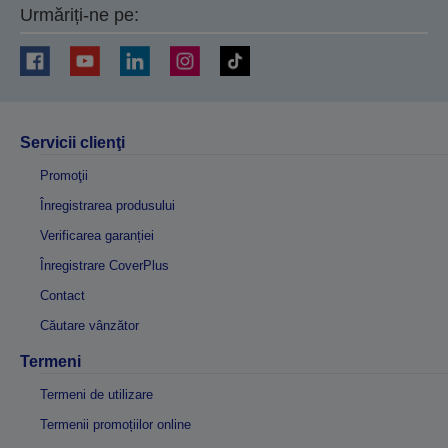
Urmăriți-ne pe:
Servicii clienţi
Promoţii
Înregistrarea produsului
Verificarea garanției
Înregistrare CoverPlus
Contact
Căutare vânzător
Termeni
Termeni de utilizare
Termenii promoțiilor online