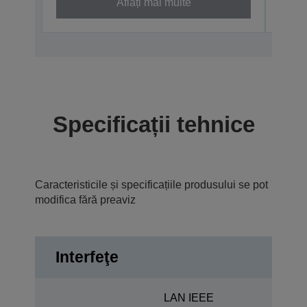
Aflați mai multe
Specificații tehnice
Caracteristicile și specificațiile produsului se pot
modifica fără preaviz
Interfeţe
LAN IEEE