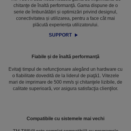
chitanţe de înaltă performanţă. Gama dispune de o
serie de îmbunătățiri și optimizări privind designul,
conectivitatea și utilizarea, pentru a face cât mai
plăcută experiența utilizatorului.
SUPPORT
Fiabile și de înaltă performanță
Evitaţi timpul de nefuncţionare alegând un hardware cu
o fiabilitate dovedită de la liderul de piaţă1. Vitezele
mari de imprimare de 500 mm/s şi chitanţele lizibile, de
calitate superioară, vor asigura satisfacţia clienţilor.
Compatibile cu sistemele mai vechi