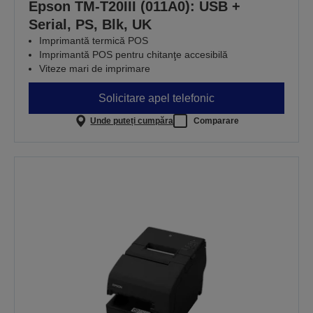
Epson TM-T20III (011A0): USB +
Serial, PS, Blk, UK
Imprimantă termică POS
Imprimantă POS pentru chitanţe accesibilă
Viteze mari de imprimare
Solicitare apel telefonic
Unde puteți cumpăra
Comparare