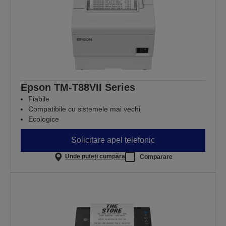
Epson TM-T88VII Series
Fiabile
Compatibile cu sistemele mai vechi
Ecologice
Solicitare apel telefonic
Unde puteți cumpăra
Comparare