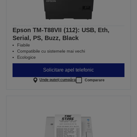
Epson TM-T88VII (112): USB, Eth,
Serial, PS, Buzz, Black
Fiabile
Compatibile cu sistemele mai vechi
Ecologice
Solicitare apel telefonic
Unde puteți cumpăra
Comparare