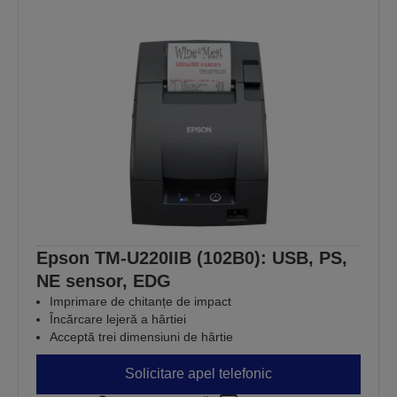
Epson TM-U220IIB (102B0): USB, PS,
NE sensor, EDG
Imprimare de chitanțe de impact
Încărcare lejeră a hârtiei
Acceptă trei dimensiuni de hârtie
Solicitare apel telefonic