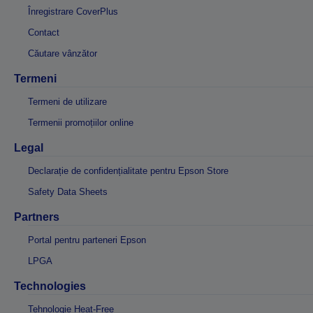
Înregistrare CoverPlus
Contact
Căutare vânzător
Termeni
Termeni de utilizare
Termenii promoțiilor online
Legal
Declarație de confidențialitate pentru Epson Store
Safety Data Sheets
Partners
Portal pentru parteneri Epson
LPGA
Technologies
Tehnologie Heat-Free