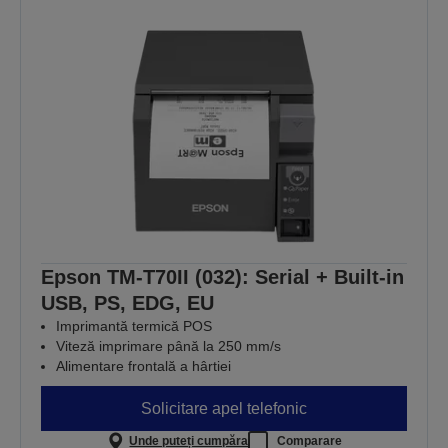
Epson TM-T70II (032): Serial + Built-in
USB, PS, EDG, EU
Imprimantă termică POS
Viteză imprimare până la 250 mm/s
Alimentare frontală a hârtiei
Solicitare apel telefonic
Unde puteți cumpăra
Comparare