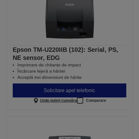
Epson TM-U220IIB (102): Serial, PS,
NE sensor, EDG
Imprimare de chitanțe de impact
Încărcare lejeră a hârtiei
Acceptă trei dimensiuni de hârtie
Solicitare apel telefonic
Unde puteți cumpăra
Comparare