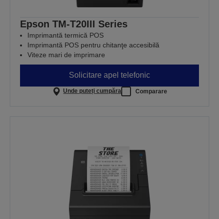
Epson TM-T20III Series
Imprimantă termică POS
Imprimantă POS pentru chitanţe accesibilă
Viteze mari de imprimare
Solicitare apel telefonic
Unde puteți cumpăra
Comparare