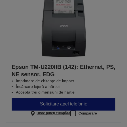
Epson TM-U220IIB (142): Ethernet, PS,
NE sensor, EDG
Imprimare de chitanțe de impact
Încărcare lejeră a hârtiei
Acceptă trei dimensiuni de hârtie
Solicitare apel telefonic
Unde puteți cumpăra
Comparare