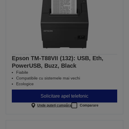
Epson TM-T88VII (132): USB, Eth,
PowerUSB, Buzz, Black
Fiabile
Compatibile cu sistemele mai vechi
Ecologice
Solicitare apel telefonic
Unde puteți cumpăra
Comparare