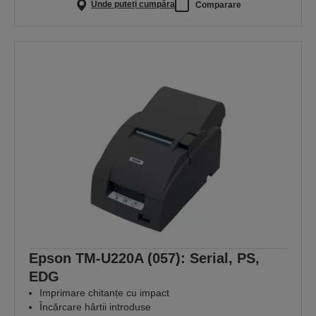
Unde puteți cumpăra
Comparare
Epson TM-U220A (057): Serial, PS,
EDG
Imprimare chitanțe cu impact
Încărcare hârtii introduse