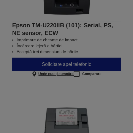
Epson TM-U220IIB (101): Serial, PS,
NE sensor, ECW
Imprimare de chitanțe de impact
Încărcare lejeră a hârtiei
Acceptă trei dimensiuni de hârtie
Solicitare apel telefonic
Unde puteți cumpăra
Comparare