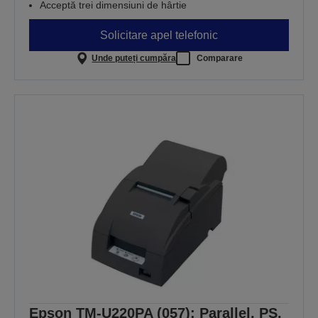
Acceptă trei dimensiuni de hârtie
Solicitare apel telefonic
Unde puteți cumpăra
Comparare
Epson TM-U220PA (057): Parallel, PS,