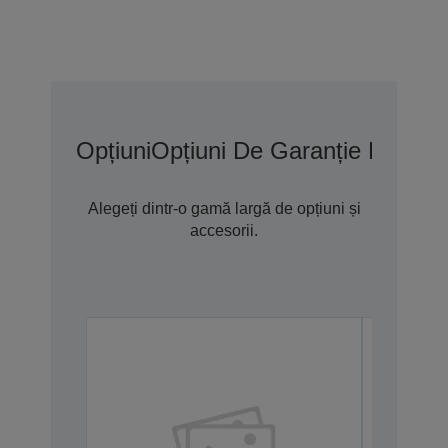
Opțiuni
Opțiuni De Garanție Extins
Alegeți dintr-o gamă largă de opțiuni și
accesorii.