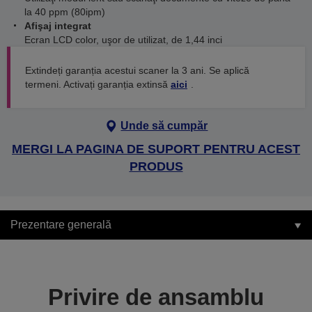
la 40 ppm (80ipm)
Afişaj integrat
Ecran LCD color, uşor de utilizat, de 1,44 inci
Extindeți garanția acestui scaner la 3 ani. Se aplică
termeni. Activați garanția extinsă
aici
.
Unde să cumpăr
MERGI LA PAGINA DE SUPORT PENTRU ACEST
PRODUS
Prezentare generală
Privire de ansamblu