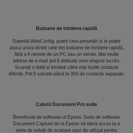
Butoane de trimitere rapidă
Datorită WebConfig, puteți crea presetări și le puteți
aloca unuia dintre cele trei butoane de trimitere rapidă,
fără a fi nevoie de un PC sau un server. Mai multe
adrese de e-mail pot fi atribuite unei singure lucrări.
Scanați o dată și trimiteți către mai multe contacte
diferite. Pot fi salvate până la 300 de contacte separate.
Catură Document Pro suite
Beneficiați de software-ul Epson. Suita de software
Document Capture de la Epson vă oferă acces la o
serie de soluții de scanare ușor de utilizat pentru