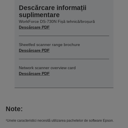
Descărcare informații
suplimentare
WorkForce DS-730N Fișă tehnică/broșură
Descărcare PDF
Sheetfed scanner range brochure
Descărcare PDF
Network scanner overview card
Descărcare PDF
Note:
¹Unele caracteristici necesită utilizarea pachetelor de software Epson.