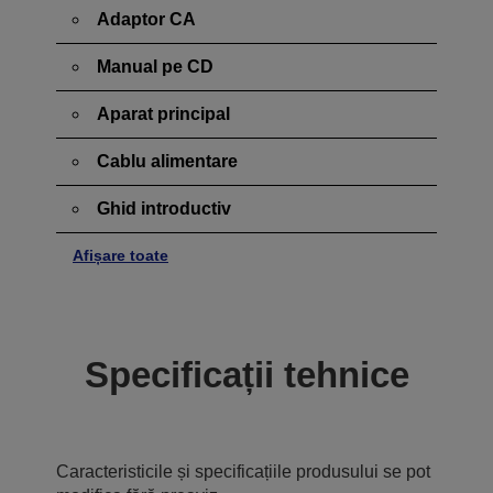
Adaptor CA
Manual pe CD
Aparat principal
Cablu alimentare
Ghid introductiv
Afișare toate
Specificații tehnice
Caracteristicile și specificațiile produsului se pot