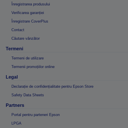
Înregistrarea produsului
Verificarea garanției
Înregistrare CoverPlus
Contact
Căutare vânzător
Termeni
Termeni de utilizare
Termenii promoțiilor online
Legal
Declarație de confidențialitate pentru Epson Store
Safety Data Sheets
Partners
Portal pentru parteneri Epson
LPGA