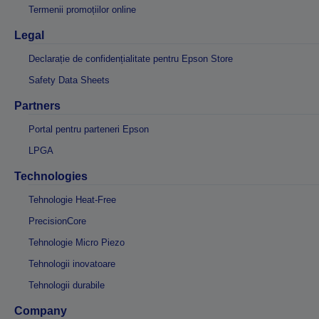
Termenii promoțiilor online
Legal
Declarație de confidențialitate pentru Epson Store
Safety Data Sheets
Partners
Portal pentru parteneri Epson
LPGA
Technologies
Tehnologie Heat-Free
PrecisionCore
Tehnologie Micro Piezo
Tehnologii inovatoare
Tehnologii durabile
Company