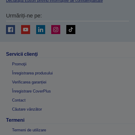
Declarația Epson privind informațiile de confidențialitate
Urmăriți-ne pe:
Servicii clienţi
Promoţii
Înregistrarea produsului
Verificarea garanției
Înregistrare CoverPlus
Contact
Căutare vânzător
Termeni
Termeni de utilizare