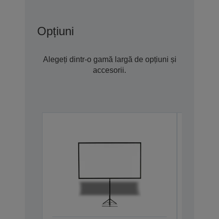
Opțiuni
Alegeți dintr-o gamă largă de opțiuni și
accesorii.