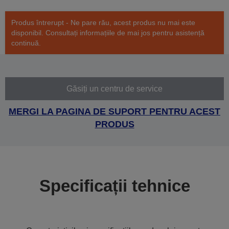
Produs întrerupt - Ne pare rău, acest produs nu mai este
disponibil. Consultați informațiile de mai jos pentru asistență
continuă.
Găsiți un centru de service
MERGI LA PAGINA DE SUPORT PENTRU ACEST
PRODUS
Specificații tehnice