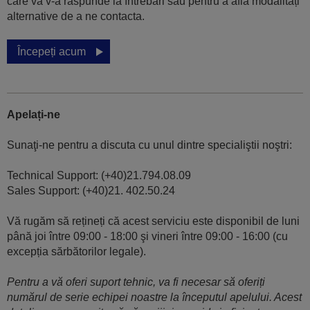
care vă v-a răspunde la întrebări sau pentru a afla modalități
alternative de a ne contacta.
Începeți acum
Apelați-ne
Sunaţi-ne pentru a discuta cu unul dintre specialiştii noştri:
Technical Support: (+40)21.794.08.09
Sales Support: (+40)21. 402.50.24
Vă rugăm să rețineți că acest serviciu este disponibil de luni
până joi între 09:00 - 18:00 şi vineri între 09:00 - 16:00 (cu
excepția sărbătorilor legale).
Pentru a vă oferi suport tehnic, va fi necesar să oferiți
numărul de serie echipei noastre la începutul apelului. Acest