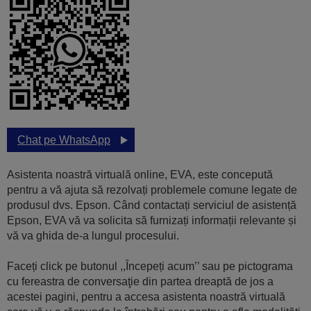
Chat pe WhatsApp
Asistenta noastră virtuală online, EVA, este concepută
pentru a vă ajuta să rezolvați problemele comune legate de
produsul dvs. Epson. Când contactați serviciul de asistență
Epson, EVA vă va solicita să furnizați informații relevante și
vă va ghida de-a lungul procesului.
Faceți click pe butonul ,,Începeți acum’’ sau pe pictograma
cu fereastra de conversaţie din partea dreaptă de jos a
acestei pagini, pentru a accesa asistenta noastră virtuală