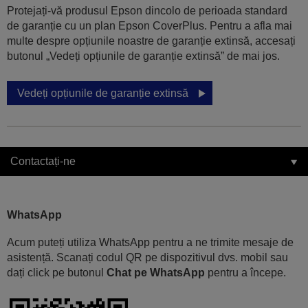
Protejați-vă produsul Epson dincolo de perioada standard
de garanție cu un plan Epson CoverPlus. Pentru a afla mai
multe despre opțiunile noastre de garanție extinsă, accesați
butonul „Vedeți opțiunile de garanție extinsă” de mai jos.
Vedeți opțiunile de garanție extinsă
Contactați-ne
WhatsApp
Acum puteți utiliza WhatsApp pentru a ne trimite mesaje de
asistență. Scanați codul QR pe dispozitivul dvs. mobil sau
dați click pe butonul
Chat pe WhatsApp
pentru a începe.