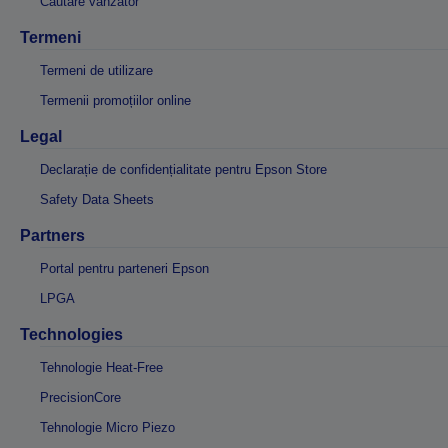
Căutare vânzător
Termeni
Termeni de utilizare
Termenii promoțiilor online
Legal
Declarație de confidențialitate pentru Epson Store
Safety Data Sheets
Partners
Portal pentru parteneri Epson
LPGA
Technologies
Tehnologie Heat-Free
PrecisionCore
Tehnologie Micro Piezo