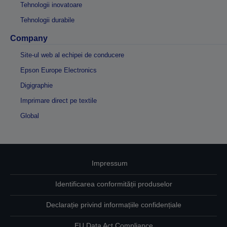
Tehnologii inovatoare
Tehnologii durabile
Company
Site-ul web al echipei de conducere
Epson Europe Electronics
Digigraphie
Imprimare direct pe textile
Global
Impressum
Identificarea conformității produselor
Declarație privind informațiile confidențiale
EU Data Act Compliance