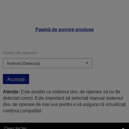
Pagină de pornire produse
Sistem de operare:
Accesați
Atenție:
Este posibil ca sistemul dvs. de operare să nu fie
detectat corect. Este important să selectați manual sistemul
dvs. de operare de mai sus pentru a vă asigura că vizualizați
conținut compatibil.
Descărcări