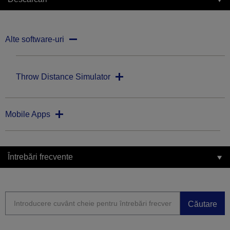
Alte software-uri
Throw Distance Simulator
Mobile Apps
Întrebări frecvente
Căutare