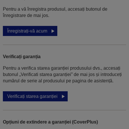
Pentru a vă înregistra produsul, accesați butonul de
înregistrare de mai jos.
Înregistrați-vă acum
Verificați garanția
Pentru a verifica starea garanției produsului dvs., accesați
butonul „Verificati starea garanției” de mai jos și introduceți
numărul de serie al produsului pe pagina de asistență.
Verificați starea garanției
Opțiuni de extindere a garanției (CoverPlus)