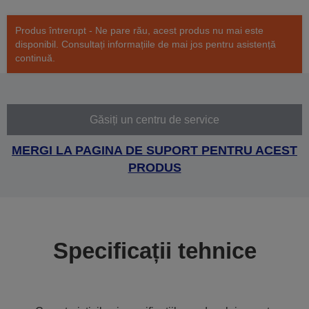
Produs întrerupt - Ne pare rău, acest produs nu mai este
disponibil. Consultați informațiile de mai jos pentru asistență
continuă.
Găsiți un centru de service
MERGI LA PAGINA DE SUPORT PENTRU ACEST
PRODUS
Specificații tehnice