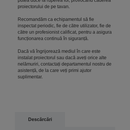
putea duce la ruperea lor, provocând căderea
proiectorului de pe tavan.
Recomandăm ca echipamentul să fie
inspectat periodic, fie de către utilizator, fie de
către un profesionist calificat, pentru a asigura
funcționarea continuă în siguranță.
Dacă vă îngrijorează mediul în care este
instalat proiectorul sau dacă aveți orice alte
nelămuriri, contactați departamentul nostru de
asistență, de la care veți primi ajutor
suplimentar.
Descărcări