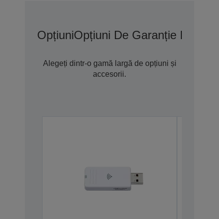
Opțiuni
Opțiuni De Garanție Extins
Alegeți dintr-o gamă largă de opțiuni și
accesorii.