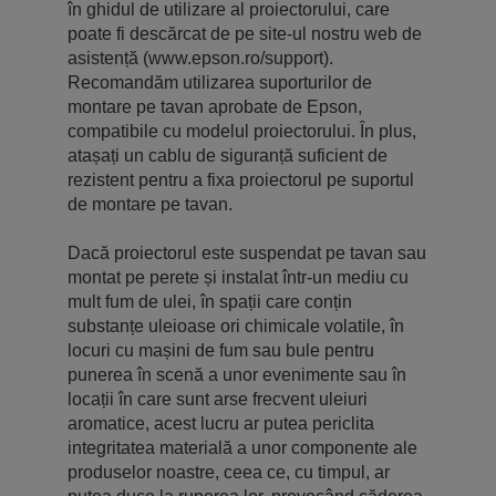
în ghidul de utilizare al proiectorului, care
poate fi descărcat de pe site-ul nostru web de
asistență (www.epson.ro/support).
Recomandăm utilizarea suporturilor de
montare pe tavan aprobate de Epson,
compatibile cu modelul proiectorului. În plus,
atașați un cablu de siguranță suficient de
rezistent pentru a fixa proiectorul pe suportul
de montare pe tavan.
Dacă proiectorul este suspendat pe tavan sau
montat pe perete și instalat într-un mediu cu
mult fum de ulei, în spații care conțin
substanțe uleioase ori chimicale volatile, în
locuri cu mașini de fum sau bule pentru
punerea în scenă a unor evenimente sau în
locații în care sunt arse frecvent uleiuri
aromatice, acest lucru ar putea periclita
integritatea materială a unor componente ale
produselor noastre, ceea ce, cu timpul, ar