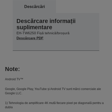
Descărcări
Descărcare informații
suplimentare
EH-TW6250 Fișă tehnică/broșură
Descărcare PDF
Note:
Android TV™
Google, Google Play, YouTube și Android TV sunt mărci comerciale ale
Google LLC.
1) Tehnologia de amplificare 4K mută fiecare pixel pe diagonală pentru a
dubla