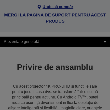
Unde să cumpăr
MERGI LA PAGINA DE SUPORT PENTRU ACEST
PRODUS
Prezentare generală
Privire de ansamblu
Cu acest proiector 4K PRO-UHD și funcțiile sale
pentru jocuri, casa dvs. se transformă într-o scenă
principală pentru acțiune. Cu Android TV™, puteți
reda cu ușurință divertisment în flux la o soluție de
afișare inteligentă și flexibilă. Imaginile clare, nuanțele