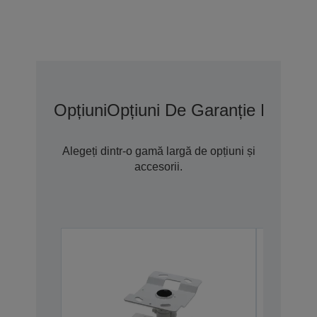
Opțiuni
Opțiuni De Garanție Extins
Alegeți dintr-o gamă largă de opțiuni și
accesorii.