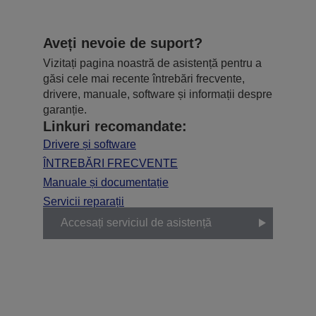
Aveți nevoie de suport?
Vizitați pagina noastră de asistență pentru a
găsi cele mai recente întrebări frecvente,
drivere, manuale, software și informații despre
garanție.
Linkuri recomandate:
Drivere și software
ÎNTREBĂRI FRECVENTE
Manuale și documentație
Servicii reparații
Accesați serviciul de asistență