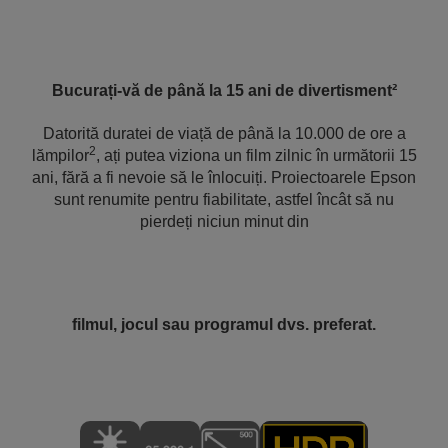
Bucurați-vă de până la 15 ani de divertisment²
Datorită duratei de viață de până la 10.000 de ore a
2
lămpilor
, ați putea viziona un film zilnic în următorii 15
ani, fără a fi nevoie să le înlocuiți. Proiectoarele Epson
sunt renumite pentru fiabilitate, astfel încât să nu
pierdeți niciun minut din
filmul, jocul sau programul dvs. preferat.