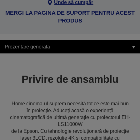
Unde să cumpăr
MERGI LA PAGINA DE SUPORT PENTRU ACEST
PRODUS
Prezentare generală
Privire de ansamblu
Home cinema-ul suprem necesită tot ce este mai bun
în proiecție. Aduceți acasă o experiență
cinematografică de ultimă generație cu proiectorul EH-
LS11000W
de la Epson. Cu tehnologie revoluționară de proiecție
laser 3LCD, rezoluţie 4K şi compatibilitate cu