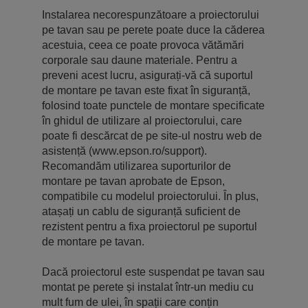
Instalarea necorespunzătoare a proiectorului
pe tavan sau pe perete poate duce la căderea
acestuia, ceea ce poate provoca vătămări
corporale sau daune materiale. Pentru a
preveni acest lucru, asigurați-vă că suportul
de montare pe tavan este fixat în siguranță,
folosind toate punctele de montare specificate
în ghidul de utilizare al proiectorului, care
poate fi descărcat de pe site-ul nostru web de
asistență (www.epson.ro/support).
Recomandăm utilizarea suporturilor de
montare pe tavan aprobate de Epson,
compatibile cu modelul proiectorului. În plus,
atașați un cablu de siguranță suficient de
rezistent pentru a fixa proiectorul pe suportul
de montare pe tavan.
Dacă proiectorul este suspendat pe tavan sau
montat pe perete și instalat într-un mediu cu
mult fum de ulei, în spații care conțin