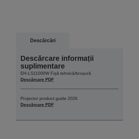
Descărcări
Descărcare informații
suplimentare
EH-LS11000W Fișă tehnică/broșură
Descărcare PDF
Projector product guide 2026
Descărcare PDF