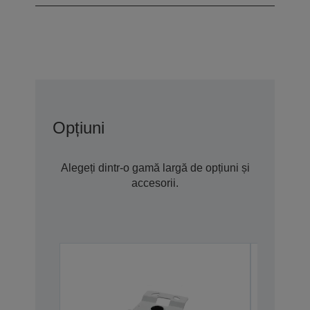
Opțiuni
Alegeți dintr-o gamă largă de opțiuni și
accesorii.