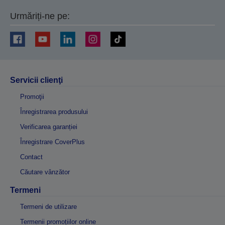
Urmăriți-ne pe:
Servicii clienţi
Promoţii
Înregistrarea produsului
Verificarea garanției
Înregistrare CoverPlus
Contact
Căutare vânzător
Termeni
Termeni de utilizare
Termenii promoțiilor online