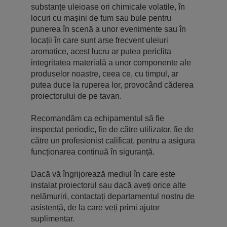
substanțe uleioase ori chimicale volatile, în
locuri cu mașini de fum sau bule pentru
punerea în scenă a unor evenimente sau în
locații în care sunt arse frecvent uleiuri
aromatice, acest lucru ar putea periclita
integritatea materială a unor componente ale
produselor noastre, ceea ce, cu timpul, ar
putea duce la ruperea lor, provocând căderea
proiectorului de pe tavan.
Recomandăm ca echipamentul să fie
inspectat periodic, fie de către utilizator, fie de
către un profesionist calificat, pentru a asigura
funcționarea continuă în siguranță.
Dacă vă îngrijorează mediul în care este
instalat proiectorul sau dacă aveți orice alte
nelămuriri, contactați departamentul nostru de
asistență, de la care veți primi ajutor
suplimentar.