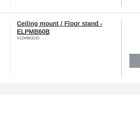
Ceiling mount / Floor stand -
ELPMB60B
V12H963110