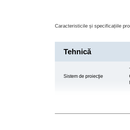
Caracteristicile și specificațiile p
Tehnică
Sistem de proiecţie
Panou LCD