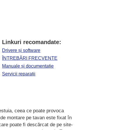
Linkuri recomandate:
Drivere și software
ÎNTREBĂRI FRECVENTE
Manuale și documentație
Servicii reparații
estuia, ceea ce poate provoca
 de montare pe tavan este fixat în
 care poate fi descărcat de pe site-