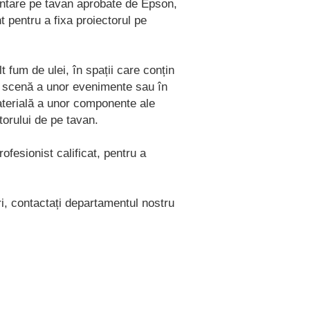
ntare pe tavan aprobate de Epson,
t pentru a fixa proiectorul pe
 fum de ulei, în spații care conțin
în scenă a unor evenimente sau în
 materială a unor componente ale
torului de pe tavan.
ofesionist calificat, pentru a
ri, contactați departamentul nostru