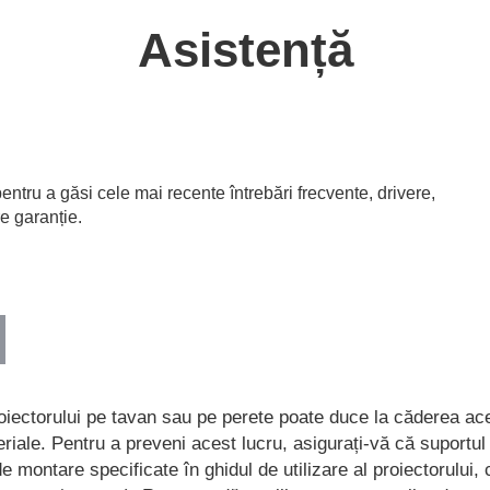
Asistență
entru a găsi cele mai recente întrebări frecvente, drivere,
e garanție.
oiectorului pe tavan sau pe perete poate duce la căderea ac
iale. Pentru a preveni acest lucru, asigurați-vă că suportul
e montare specificate în ghidul de utilizare al proiectorului,