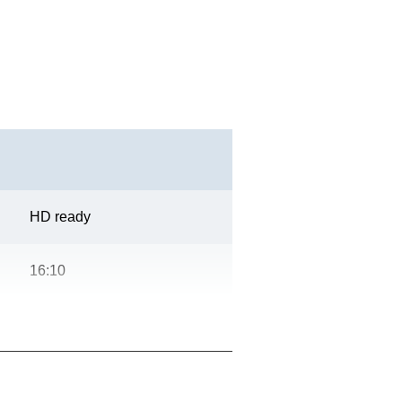
HD ready
16:10
2.500.000 : 1