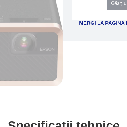
Găsiți u
MERGI LA PAGINA
Specificații tehnice