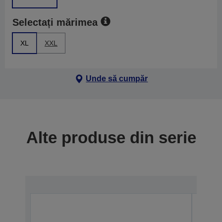
Selectați mărimea
XL
XXL
Unde să cumpăr
Alte produse din serie