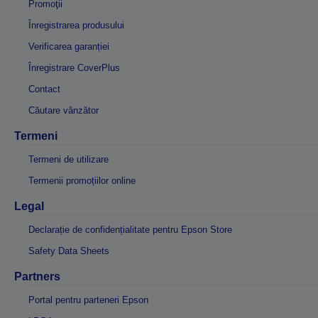
Promoţii
Înregistrarea produsului
Verificarea garanției
Înregistrare CoverPlus
Contact
Căutare vânzător
Termeni
Termeni de utilizare
Termenii promoțiilor online
Legal
Declarație de confidențialitate pentru Epson Store
Safety Data Sheets
Partners
Portal pentru parteneri Epson