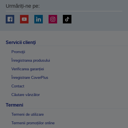
Urmăriți-ne pe:
Servicii clienţi
Promoţii
Înregistrarea produsului
Verificarea garanției
Înregistrare CoverPlus
Contact
Căutare vânzător
Termeni
Termeni de utilizare
Termenii promoțiilor online