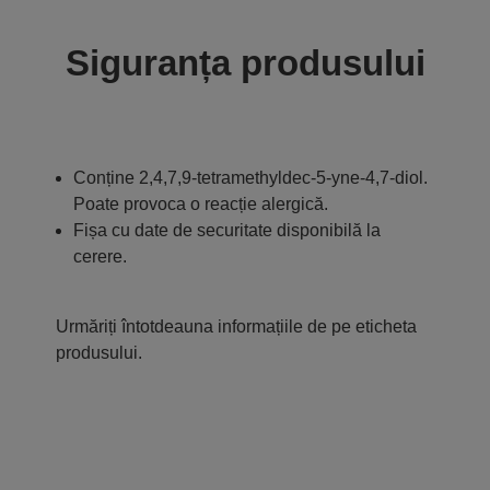
Siguranța produsului
Conține 2,4,7,9-tetramethyldec-5-yne-4,7-diol.
Poate provoca o reacție alergică.
Fișa cu date de securitate disponibilă la
cerere.
Urmăriți întotdeauna informațiile de pe eticheta
produsului.