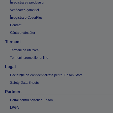
Înregistrarea produsului
Verificarea garanției
Înregistrare CoverPlus
Contact
Căutare vânzător
Termeni
Termeni de utilizare
Termenii promoțiilor online
Legal
Declarație de confidențialitate pentru Epson Store
Safety Data Sheets
Partners
Portal pentru parteneri Epson
LPGA