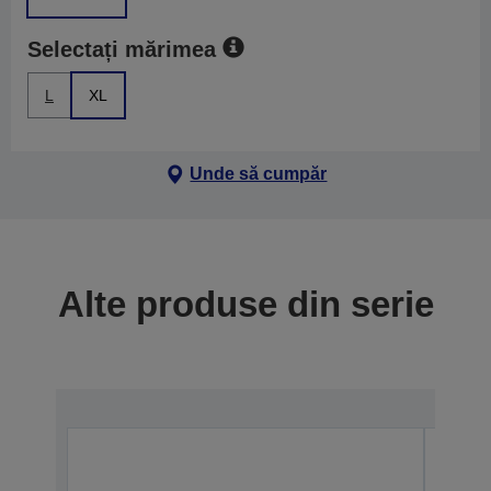
Selectați mărimea
L
XL
Unde să cumpăr
Alte produse din serie