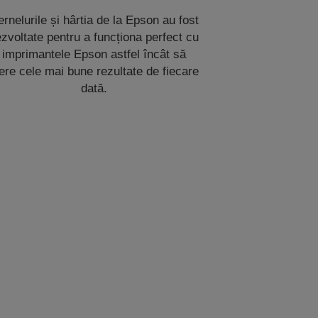
rnelurile și hârtia de la Epson au fost
zvoltate pentru a funcționa perfect cu
imprimantele Epson astfel încât să
ere cele mai bune rezultate de fiecare
dată.