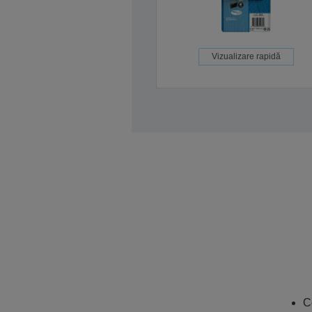
Vizualizare rapidă
C