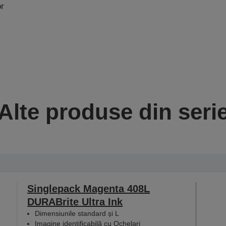
or
Alte produse din seri
Singlepack Magenta 408L
DURABrite Ultra Ink
Dimensiunile standard și L
Imagine identificabilă cu Ochelari