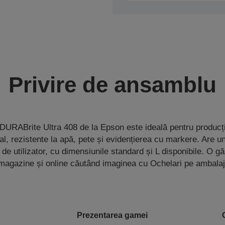
Privire de ansamblu
URABrite Ultra 408 de la Epson este ideală pentru produc
l, rezistente la apă, pete și evidențierea cu markere. Are u
 de utilizator, cu dimensiunile standard și L disponibile. O gă
magazine și online căutând imaginea cu Ochelari pe ambalaj
Prezentarea gamei