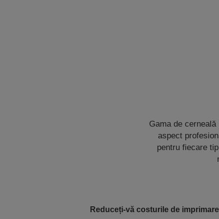
Gama de cerneală D
aspect profesiona
pentru fiecare tip
Reduceți-vă costurile de imprimare