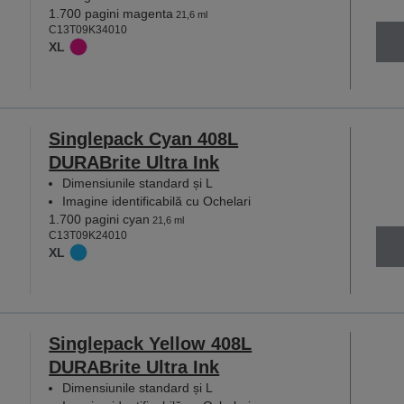
1.700 pagini magenta
21,6 ml
C13T09K34010
XL
Singlepack Cyan 408L
DURABrite Ultra Ink
Dimensiunile standard și L
Imagine identificabilă cu Ochelari
1.700 pagini cyan
21,6 ml
C13T09K24010
XL
Singlepack Yellow 408L
DURABrite Ultra Ink
Dimensiunile standard și L