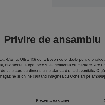
Privire de ansamblu
URABrite Ultra 408 de la Epson este ideală pentru produc
l, rezistente la apă, pete și evidențierea cu markere. Are u
 de utilizator, cu dimensiunile standard și L disponibile. O gă
magazine și online căutând imaginea cu Ochelari pe ambalaj
Prezentarea gamei