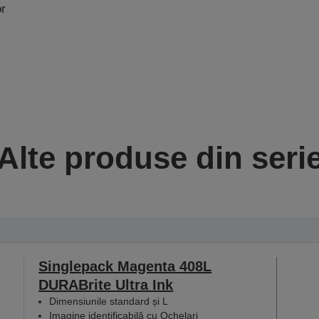
or
Alte produse din seri
Singlepack Magenta 408L
DURABrite Ultra Ink
Dimensiunile standard și L
Imagine identificabilă cu Ochelari