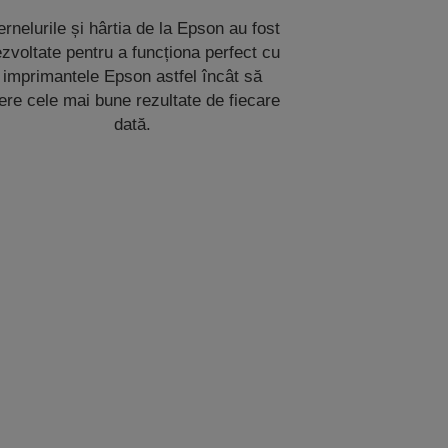
rnelurile și hârtia de la Epson au fost
zvoltate pentru a funcționa perfect cu
imprimantele Epson astfel încât să
ere cele mai bune rezultate de fiecare
dată.