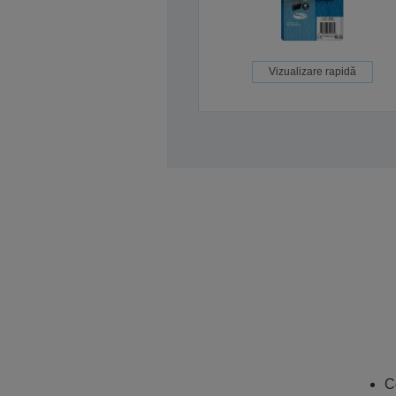
Vizualizare rapidă
C