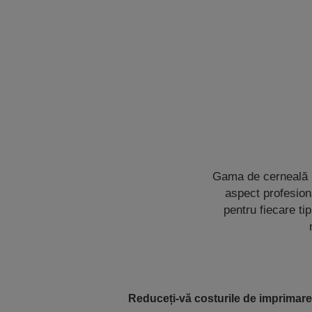
Gama de cerneală D
aspect profesiona
pentru fiecare tip
Reduceți-vă costurile de imprimare