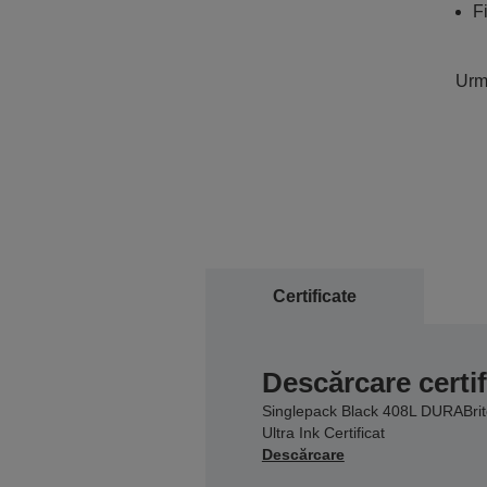
F
Urmă
Certificate
Descărcare certif
Singlepack Black 408L DURABrit
Ultra Ink Certificat
Descărcare