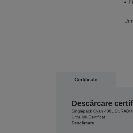
F
Urmă
Certificate
Descărcare certif
Singlepack Cyan 408L DURABrit
Ultra Ink Certificat
Descărcare