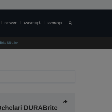
DESPRE
ASISTENŢĂ
PROMOŢII
ite Ultra Ink
Ochelari DURABrite