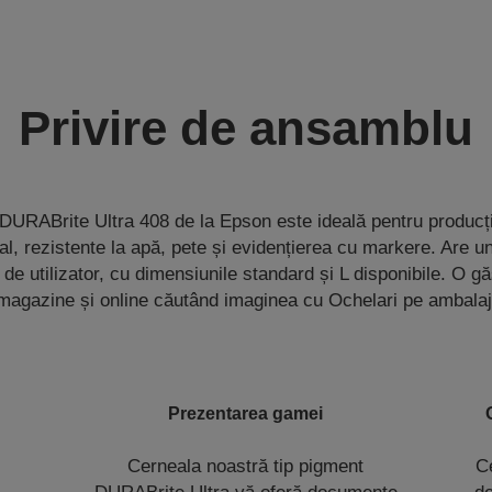
Privire de ansamblu
URABrite Ultra 408 de la Epson este ideală pentru produc
l, rezistente la apă, pete și evidențierea cu markere. Are u
 de utilizator, cu dimensiunile standard și L disponibile. O gă
magazine și online căutând imaginea cu Ochelari pe ambalaj
Prezentarea gamei
Cerneala noastră tip pigment
Ce