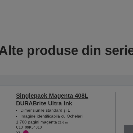
Alte produse din seri
Singlepack Magenta 408L
DURABrite Ultra Ink
Dimensiunile standard și L
Imagine identificabilă cu Ochelari
1.700 pagini magenta
21,6 ml
C13T09K34010