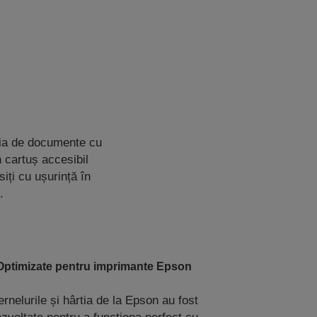
ția de documente cu
n cartuș accesibil
siți cu ușurință în
.
Optimizate pentru imprimante Epson
rnelurile și hârtia de la Epson au fost