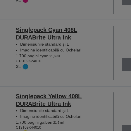
XL
Singlepack Cyan 408L
DURABrite Ultra Ink
Dimensiunile standard și L
Imagine identificabilă cu Ochelari
1.700 pagini cyan
21,6 ml
C13T09K24010
XL
Singlepack Yellow 408L
DURABrite Ultra Ink
Dimensiunile standard și L
Imagine identificabilă cu Ochelari
1.700 pagini galben
21,6 ml
C13T09K44010