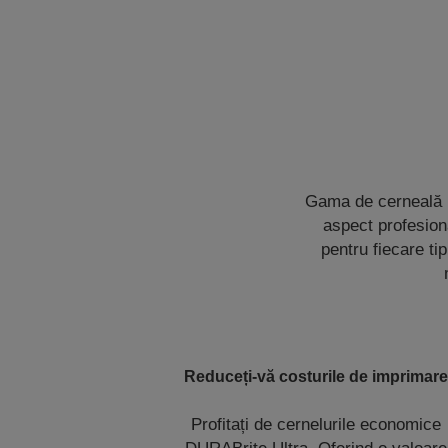
Gama de cerneală D
aspect profesiona
pentru fiecare tip
Reduceți-vă costurile de imprimare
Profitați de cernelurile economice