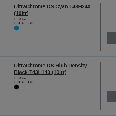
UltraChrome DS Cyan T43H240
(10ltr)
10.000 ml
C13T43H240
UltraChrome DS High Density
Black T43H140 (10ltr)
10.000 ml
C13T43H140