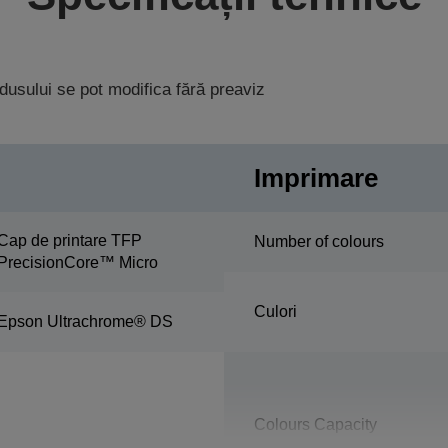
rodusului se pot modifica fără preaviz
Imprimare
Cap de printare TFP
Number of colours
PrecisionCore™ Micro
Culori
Epson Ultrachrome® DS
Colours Capacity