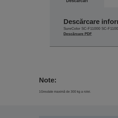
Descărcări
Descărcare infor
SureColor SC-F11000 SC-F110
Descărcare PDF
Note:
1Greutate maximă de 300 kg a rolei.