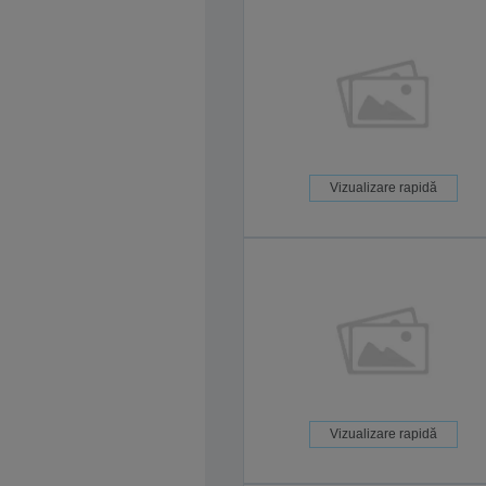
Vizualizare rapidă
Vizualizare rapidă