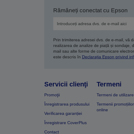
Rămâneți conectat cu Epson
Prin trimiterea adresei dvs. de e-mail, vă 
realizarea de analize de piață și sondaje, 
mail sau alte forme de comunicare electroni
este descris în
Declarația Epson privind inf
Servicii clienţi
Termeni
Promoţii
Termeni de utilizare
Înregistrarea produsului
Termenii promoțiilor
online
Verificarea garanției
Înregistrare CoverPlus
Contact