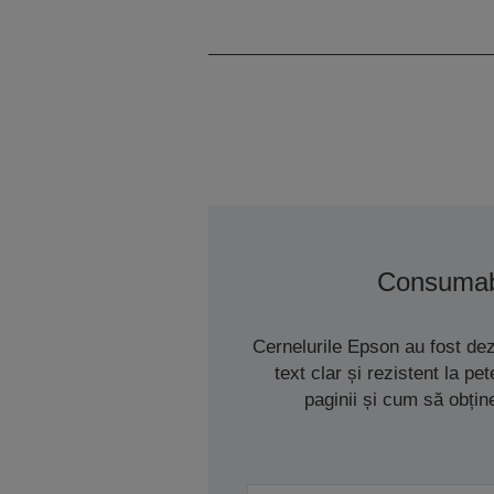
Consumab
Cernelurile Epson au fost de
text clar și rezistent la p
paginii și cum să obțin