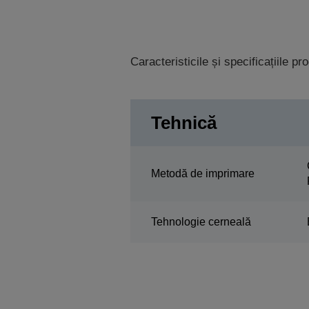
Caracteristicile și specificațiile p
Tehnică
Metodă de imprimare
Tehnologie cerneală