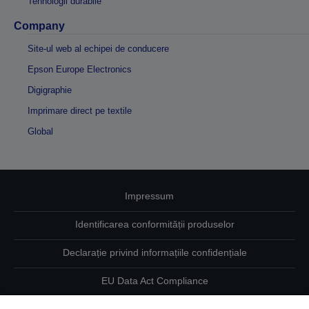
Tehnologii durabile
Company
Site-ul web al echipei de conducere
Epson Europe Electronics
Digigraphie
Imprimare direct pe textile
Global
Impressum
Identificarea conformității produselor
Declarație privind informațiile confidențiale
EU Data Act Compliance