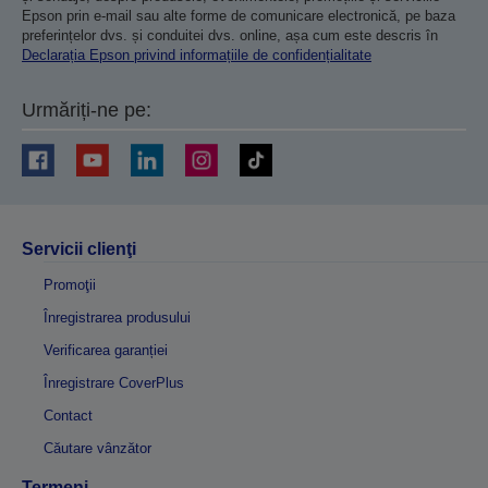
Epson prin e-mail sau alte forme de comunicare electronică, pe baza
preferințelor dvs. și conduitei dvs. online, așa cum este descris în
Declarația Epson privind informațiile de confidențialitate
Urmăriți-ne pe:
Servicii clienţi
Promoţii
Înregistrarea produsului
Verificarea garanției
Înregistrare CoverPlus
Contact
Căutare vânzător
Termeni