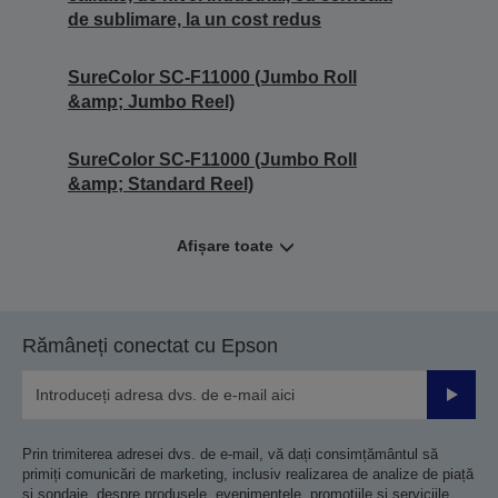
de sublimare, la un cost redus
SureColor SC-F11000 (Jumbo Roll
&amp; Jumbo Reel)
SureColor SC-F11000 (Jumbo Roll
&amp; Standard Reel)
Afișare toate
Rămâneți conectat cu Epson
Trimiteț
Prin trimiterea adresei dvs. de e-mail, vă dați consimțământul să
primiți comunicări de marketing, inclusiv realizarea de analize de piață
și sondaje, despre produsele, evenimentele, promoțiile și serviciile