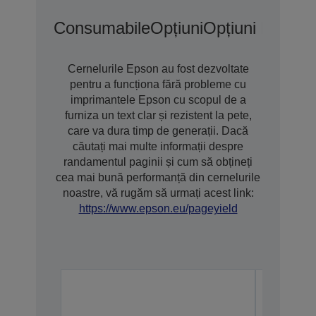
Consumabile
Opțiuni
Opțiuni De Gar
Cernelurile Epson au fost dezvoltate
pentru a funcționa fără probleme cu
imprimantele Epson cu scopul de a
furniza un text clar și rezistent la pete,
care va dura timp de generații. Dacă
căutați mai multe informații despre
randamentul paginii și cum să obțineți
cea mai bună performanță din cernelurile
noastre, vă rugăm să urmați acest link:
https://www.epson.eu/pageyield