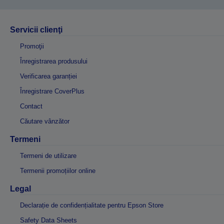
Servicii clienţi
Promoţii
Înregistrarea produsului
Verificarea garanției
Înregistrare CoverPlus
Contact
Căutare vânzător
Termeni
Termeni de utilizare
Termenii promoțiilor online
Legal
Declarație de confidențialitate pentru Epson Store
Safety Data Sheets