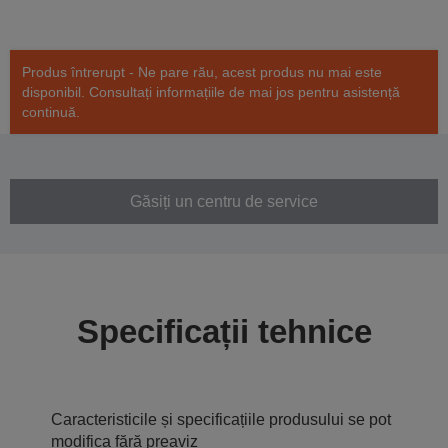
Produs întrerupt - Ne pare rău, acest produs nu mai este
disponibil. Consultați informațiile de mai jos pentru asistență
continuă.
Găsiți un centru de service
Specificații tehnice
Caracteristicile și specificațiile produsului se pot
modifica fără preaviz