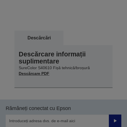
Descărcări
Descărcare informații
suplimentare
SureColor S40610 Fișă tehnică/broșură
Descărcare PDF
Rămâneți conectat cu Epson
Trimiteț