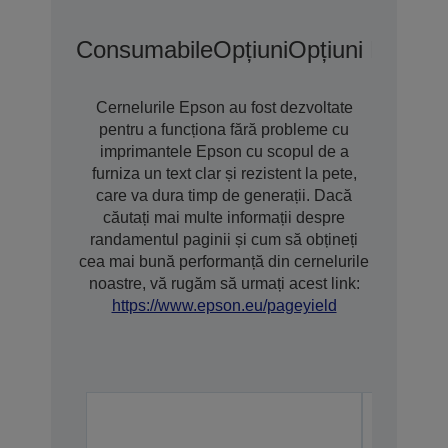
Consumabile
Opțiuni
Opțiuni De Gar
Cernelurile Epson au fost dezvoltate
pentru a funcționa fără probleme cu
imprimantele Epson cu scopul de a
furniza un text clar și rezistent la pete,
care va dura timp de generații. Dacă
căutați mai multe informații despre
randamentul paginii și cum să obțineți
cea mai bună performanță din cernelurile
noastre, vă rugăm să urmați acest link:
https://www.epson.eu/pageyield