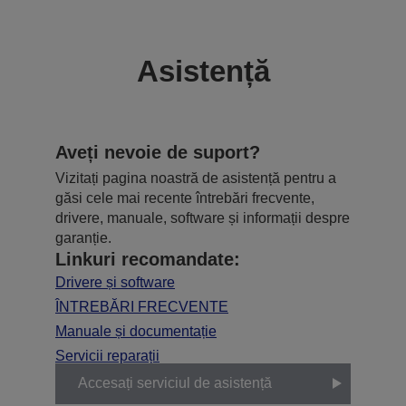
Asistență
Aveți nevoie de suport?
Vizitați pagina noastră de asistență pentru a
găsi cele mai recente întrebări frecvente,
drivere, manuale, software și informații despre
garanție.
Linkuri recomandate:
Drivere și software
ÎNTREBĂRI FRECVENTE
Manuale și documentație
Servicii reparații
Accesați serviciul de asistență