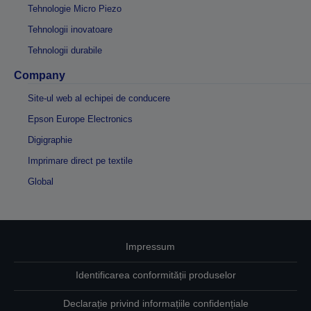
Tehnologie Micro Piezo
Tehnologii inovatoare
Tehnologii durabile
Company
Site-ul web al echipei de conducere
Epson Europe Electronics
Digigraphie
Imprimare direct pe textile
Global
Impressum
Identificarea conformității produselor
Declarație privind informațiile confidențiale