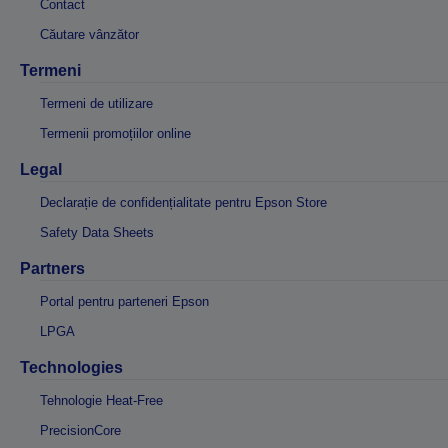
Contact
Căutare vânzător
Termeni
Termeni de utilizare
Termenii promoțiilor online
Legal
Declarație de confidențialitate pentru Epson Store
Safety Data Sheets
Partners
Portal pentru parteneri Epson
LPGA
Technologies
Tehnologie Heat-Free
PrecisionCore