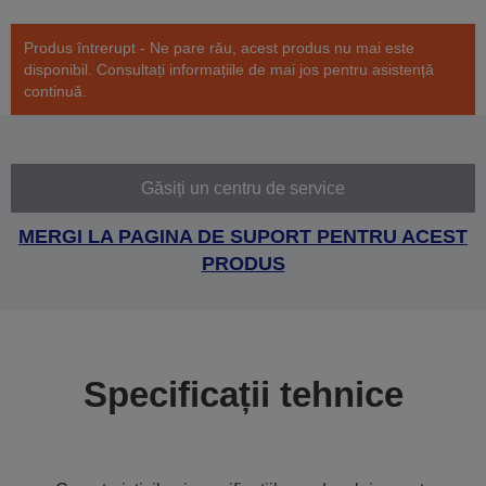
Produs întrerupt - Ne pare rău, acest produs nu mai este
disponibil. Consultați informațiile de mai jos pentru asistență
continuă.
Găsiți un centru de service
MERGI LA PAGINA DE SUPORT PENTRU ACEST
PRODUS
Specificații tehnice