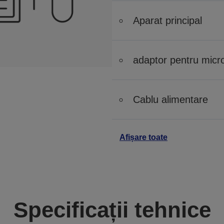
Aparat principal
adaptor pentru micr
Cablu alimentare
Afișare toate
Specificații tehnice