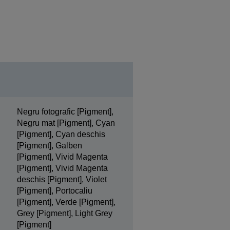
Negru fotografic [Pigment],
Negru mat [Pigment], Cyan
[Pigment], Cyan deschis
[Pigment], Galben
[Pigment], Vivid Magenta
[Pigment], Vivid Magenta
deschis [Pigment], Violet
[Pigment], Portocaliu
[Pigment], Verde [Pigment],
Grey [Pigment], Light Grey
[Pigment]