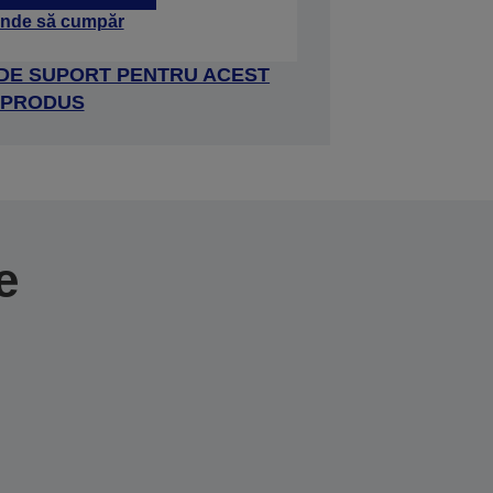
nde să cumpăr
 DE SUPORT PENTRU ACEST
PRODUS
e