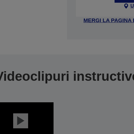
U
MERGI LA PAGINA
Videoclipuri instructiv