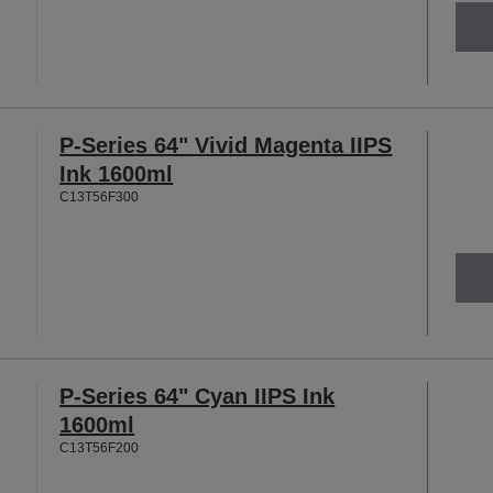
P-Series 64" Vivid Magenta IIPS
Ink 1600ml
C13T56F300
P-Series 64" Cyan IIPS Ink
1600ml
C13T56F200