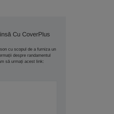
tinsă Cu CoverPlus
son cu scopul de a furniza un
nformații despre randamentul
ăm să urmați acest link: