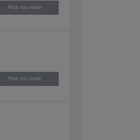
Aflați mai multe
Aflați mai multe