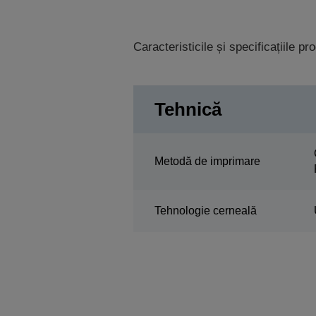
Caracteristicile și specificațiile p
Tehnică
Metodă de imprimare
Tehnologie cerneală