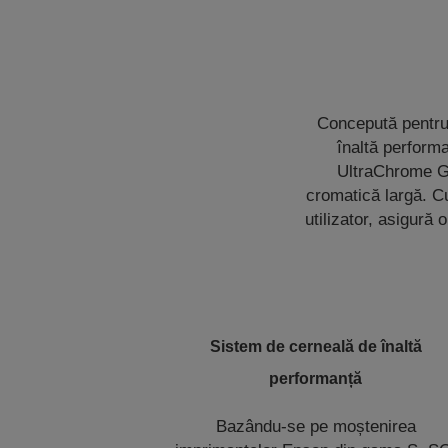
Concepută pentru 
înaltă perform
UltraChrome GS
cromatică largă. Cu
utilizator, asigură 
Sistem de cerneală de înaltă
performanță
Bazându-se pe moștenirea