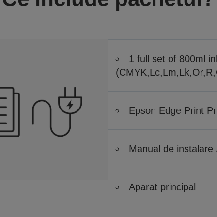
1 full set of 800ml i
(CMYK,Lc,Lm,Lk,Or,R,
Epson Edge Print P
Manual de instalare 
Aparat principal