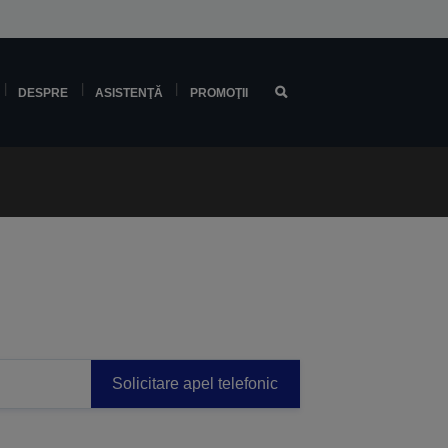
DESPRE
ASISTENŢĂ
PROMOŢII
Solicitare apel telefonic