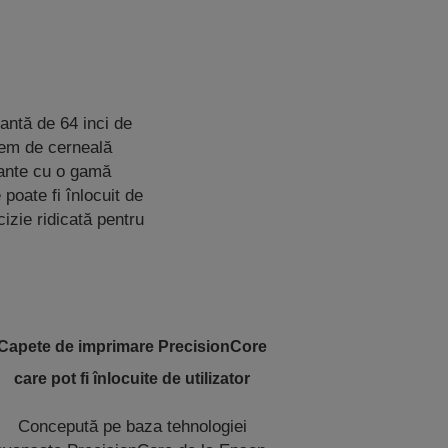
antă de 64 inci de
tem de cerneală
rante cu o gamă
poate fi înlocuit de
cizie ridicată pentru
Capete de imprimare PrecisionCore
care pot fi înlocuite de utilizator
Concepută pe baza tehnologiei