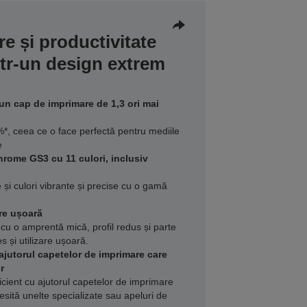
re și productivitate
ntr-un design extrem
un cap de imprimare de 1,3 ori mai
*, ceea ce o face perfectă pentru mediile
e
hrome GS3 cu 11 culori, inclusiv
e și culori vibrante și precise cu o gamă
re ușoară
 cu o amprentă mică, profil redus și parte
 și utilizare ușoară.
ajutorul capetelor de imprimare care
r
eficient cu ajutorul capetelor de imprimare
esită unelte specializate sau apeluri de