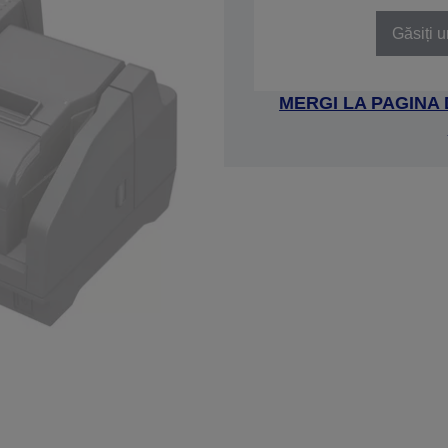
Găsiți u
MERGI LA PAGINA