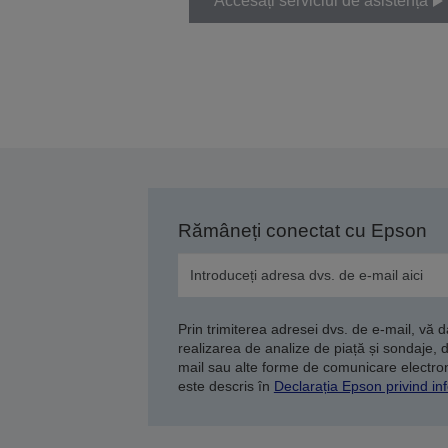
Accesați serviciul de asistență
Rămâneți conectat cu Epson
Prin trimiterea adresei dvs. de e-mail, vă 
realizarea de analize de piață și sondaje, 
mail sau alte forme de comunicare electroni
este descris în
Declarația Epson privind inf