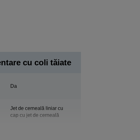
ntare cu coli tăiate
Da
Jet de cerneală liniar cu
cap cu jet de cerneală
Negru