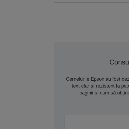
Consu
Cernelurile Epson au fost de
text clar și rezistent la p
paginii și cum să obțin