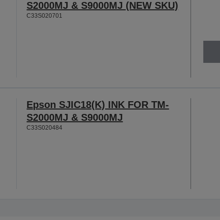
S2000MJ & S9000MJ (NEW SKU)
C33S020701
Epson SJIC18(K) INK FOR TM-
S2000MJ & S9000MJ
C33S020484