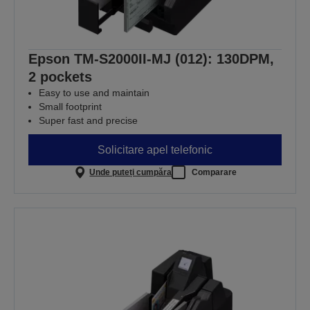
Epson TM-S2000II-MJ (012): 130DPM,
2 pockets
Easy to use and maintain
Small footprint
Super fast and precise
Solicitare apel telefonic
Unde puteți cumpăra
Comparare