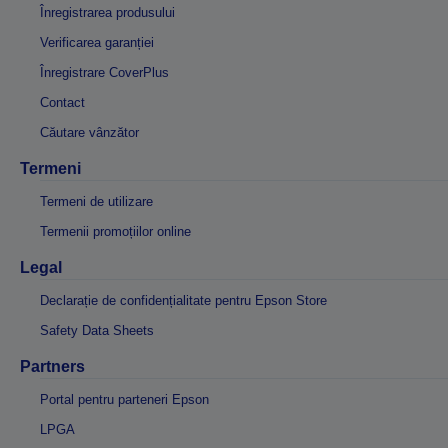
Înregistrarea produsului
Verificarea garanției
Înregistrare CoverPlus
Contact
Căutare vânzător
Termeni
Termeni de utilizare
Termenii promoțiilor online
Legal
Declarație de confidențialitate pentru Epson Store
Safety Data Sheets
Partners
Portal pentru parteneri Epson
LPGA