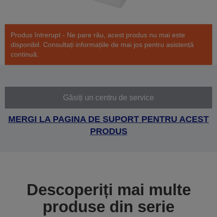
Produs întrerupt - Ne pare rău, acest produs nu mai este
disponibil. Consultați informațiile de mai jos pentru asistență
continuă.
Găsiți un centru de service
MERGI LA PAGINA DE SUPORT PENTRU ACEST
PRODUS
Descoperiți mai multe
produse din serie