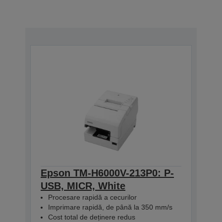
Epson TM-H6000V-213P0: P-
USB, MICR, White
Procesare rapidă a cecurilor
Imprimare rapidă, de până la 350 mm/s
Cost total de deținere redus