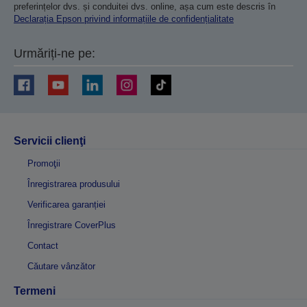
preferințelor dvs. și conduitei dvs. online, așa cum este descris în
Declarația Epson privind informațiile de confidențialitate
Urmăriți-ne pe:
Servicii clienţi
Promoţii
Înregistrarea produsului
Verificarea garanției
Înregistrare CoverPlus
Contact
Căutare vânzător
Termeni