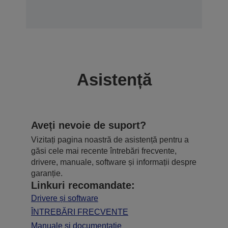
Asistență
Aveți nevoie de suport?
Vizitați pagina noastră de asistență pentru a
găsi cele mai recente întrebări frecvente,
drivere, manuale, software și informații despre
garanție.
Linkuri recomandate:
Drivere și software
ÎNTREBĂRI FRECVENTE
Manuale și documentație